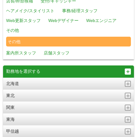
店長/幹部候補
受付/キャッシャー
ヘアメイク/スタイリスト
事務/経理スタッフ
Web更新スタッフ
Webデザイナー
Webエンジニア
その他
その他
案内所スタッフ
店舗スタッフ
勤務地を選択する
北海道
東北
関東
東海
甲信越