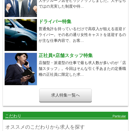
大手グループ店をピックアップしました。大手なら
ではの充実した制度や待...
ドライバー特集
普通免許を持っているだけで高収入が狙える送迎ド
ライバー。その名の通り女性キャストを送迎するの
が主な仕事内容で、お客...
正社員×店舗スタッフ特集
店舗型・派遣型の仕事で最も求人数が多いのが「店
舗スタッフ」。今回はそんな引く手あまたの定番職
種の正社員に限定した求...
求人特集一覧へ
こだわり
Particular
オススメのこだわりから求人を探す