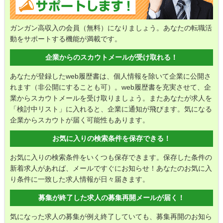
ガンガン高収入の会員（無料）になりましょう。あなたの転職活
動をサポートする機能が満載です。
企業からのスカウトメールが
受け取れる！
あなたが登録したweb履歴書は、個人情報を除いて企業に公開さ
れます（非公開にすることも可）。web履歴書を充実させて、企
業からスカウトメールを受け取りましょう。またあなたが求人を
「検討中リスト」に入れると、企業に通知が飛びます。気になる
企業からスカウトが届く可能性もあります。
お気に入りの検索条件を
保存できる！
お気に入りの検索条件をいくつも保存できます。保存した条件の
新着求人があれば、メールですぐにお知らせ！あなたのお気に入
り条件に一致した求人情報が日々届きます。
募集が終了した求人の
募集再開メールが届く！
気になった求人の募集が例え終了していても、募集再開のお知ら