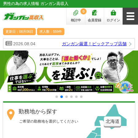
男性の為の求人情報 ガンガン高収入
0
検討中
会員登録
ログイン
更新日：08月06日
求人数：559件
2026.08.04
ガンガン厳選！ピックアップ店舗
勤務地から探す
北海道
ご希望の勤務地を選択してください