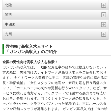
北陸
関西
中四国
九州
男性向け高収入求人サイト
「ガンガン高収入」のご紹介
全国の男性向け高収入求人を検索！
ガンガン高収入では、一般的なお仕事の給料では物足りないという
方の為に、男性向けのナイトワーク系高収入求人をご紹介しており
ます。 ナイトワークの業務では主に「店舗の管理や経営に携わる店
長・幹部候補」「女性スタッフの送迎や、来店対応を行う店舗スタ
ッフ」「ホームページの制作や更新を行うWebスタッフ」など、サ
ービスに携わる表方から、バックヤードで活躍する裏方まで幅広い
お仕事が募集されます。同じくナイトワーク系の飲食店となる、キ
ャバクラやバー、クラブやパブといった業種では、主にホールスタ
ッフや店舗スタッフが募集されます。 ガンガン高収入では「今の給