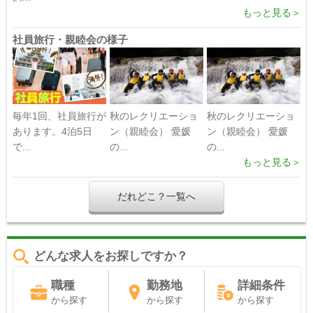
もっと見る＞
社員旅行・親睦会の様子
毎年1回、社員旅行が
秋のレクリエーショ
秋のレクリエーショ
あります。4泊5日
ン（親睦会） 愛媛
ン（親睦会） 愛媛
で...
の...
の...
もっと見る＞
だれどこ？一覧へ
どんな求人をお探しですか？
職種
勤務地
詳細条件
から探す
から探す
から探す