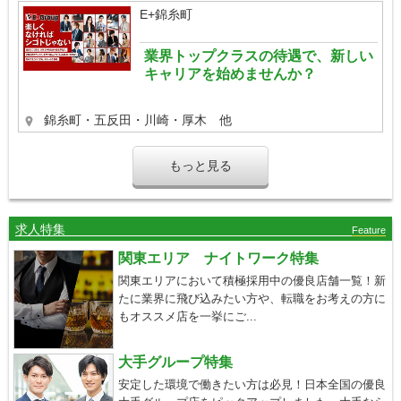
E+錦糸町
業界トップクラスの待遇で、新しい
キャリアを始めませんか？
錦糸町・五反田・川崎・厚木 他
もっと見る
求人特集
Feature
関東エリア ナイトワーク特集
関東エリアにおいて積極採用中の優良店舗一覧！新
たに業界に飛び込みたい方や、転職をお考えの方に
もオススメ店を一挙にご...
大手グループ特集
安定した環境で働きたい方は必見！日本全国の優良