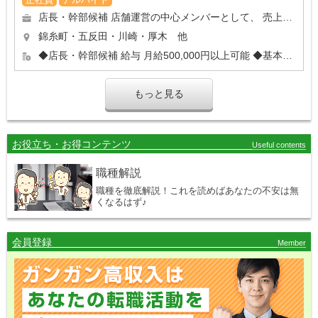
店長・幹部候補 店舗運営の中心メンバーとして、 売上管理からスタッフ育成まで幅広い業務をお任せします。 ...
錦糸町・五反田・川崎・厚木 他
◆店長・幹部候補 給与 月給500,000円以上可能 ◆基本給 ◆固定時間外手当 ◆固定深夜勤務手...
もっと見る
お役立ち・お得コンテンツ
Useful contents
職種解説
職種を徹底解説！これを読めばあなたの不安は無
くなるはず♪
会員登録
Member