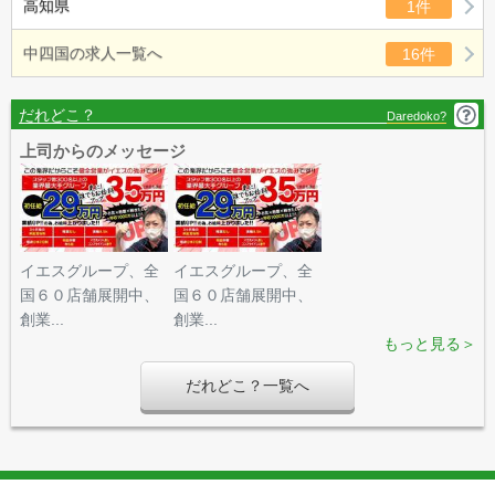
高知県
1件
中四国の求人一覧へ
16件
だれどこ？
Daredoko?
上司からのメッセージ
イエスグループ、全
イエスグループ、全
国６０店舗展開中、
国６０店舗展開中、
創業...
創業...
もっと見る＞
だれどこ？一覧へ