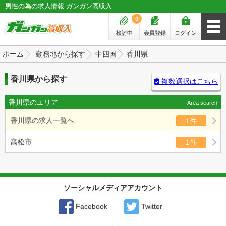
男性の為の求人情報 ガンガン高収入
0
検討中
会員登録
ログイン
ホーム
勤務地から探す
中四国
香川県
香川県から探す
複数選択はこちら
香川県のエリア
Area search
香川県の求人一覧へ
1件
高松市
1件
ソーシャルメディアアカウント
Facebook
Twitter