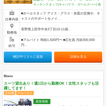
キッチンスタッフ(キャバクラ・ガールズバー)
他
■ホールスタッフ アイス・グラス・灰皿の交換や、キ
ャストのサポートをメイ...
仕事内容
長野県上田市中央3丁目10-11袋...
勤務地
■アルバイト 時給1,500円〜 ■正社員 月給300,000
円...
給与
検討中リストに追加
詳細を見る
Blanc
スーツ貸出あり！週1日から勤務OK！女性スタッフも活
躍してます！
正社員
アルバイト
募集職種