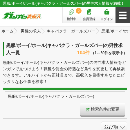
黒服/ボーイ/ホール(キャバクラ・ガールズバー)の男性求人情報が満載！
0
検討中
会員登録
ログイン
ホーム
男性の求人
キャバクラ・ガールズバー
黒服/ボーイ/
黒服/ボーイ/ホール(キャバクラ・ガールズバー)の男性求
人一覧
104件
（1～30件を表示中）
黒服/ボーイ/ホール(キャバクラ・ガールズバー)の男性求人情報をガ
ンガンで見つけよう！職種や賃金の待遇など条件を変更して再検索
できます。アルバイトから正社員まで、高収入を目指すあなたにピ
ッタリなお仕事を検索！
黒服/ボーイ/ホール(キャバクラ・ガールズバー)
検索条件の変更