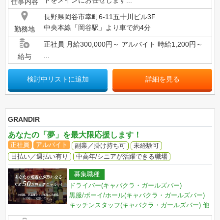
仕事内容
長野県岡谷市幸町6-11五十川ビル3F
中央本線「岡谷駅」より車で約4分
勤務地
正社員 月給300,000円～ アルバイト 時給1,200円～
...
給与
検討中リストに追加
詳細を見る
GRANDIR
あなたの「夢」を最大限応援します！
正社員
アルバイト
副業／掛け持ち可
未経験可
日払い／週払い有り
中高年/シニアが活躍できる職場
募集職種
ドライバー(キャバクラ・ガールズバー)
黒服/ボーイ/ホール(キャバクラ・ガールズバー)
キッチンスタッフ(キャバクラ・ガールズバー)
他