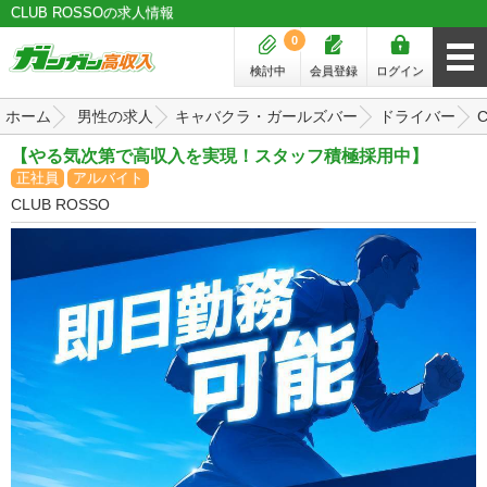
CLUB ROSSOの求人情報
0
検討中
会員登録
ログイン
ホーム
男性の求人
キャバクラ・ガールズバー
ドライバー
【やる気次第で高収入を実現！スタッフ積極採用中】
正社員
アルバイト
CLUB ROSSO