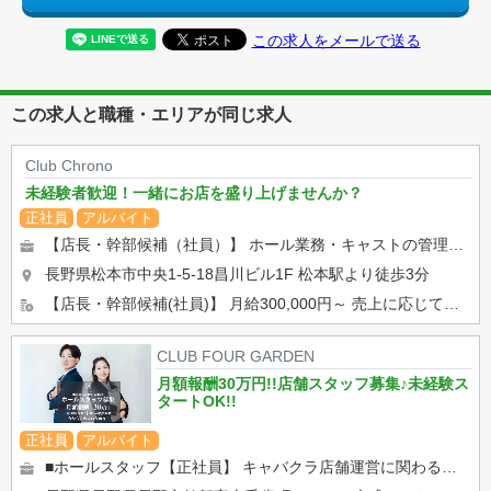
この求人をメールで送る
この求人と職種・エリアが同じ求人
Club Chrono
未経験者歓迎！一緒にお店を盛り上げませんか？
正社員
アルバイト
【店長・幹部候補（社員）】 ホール業務・キャストの管理・店舗の運営など、お店に関わることを全般的にお任せします。...
長野県松本市中央1-5-18昌川ビル1F
松本駅より徒歩3分
【店長・幹部候補(社員)】 月給300,000円～ 売上に応じて毎月賞与あり。100,000円以上もらっている...
CLUB FOUR GARDEN
月額報酬30万円!!店舗スタッフ募集♪未経験ス
タートOK!!
正社員
アルバイト
■ホールスタッフ【正社員】 キャバクラ店舗運営に関わるホール業務全般をお任せします！ ・お客様のご案内・テ...