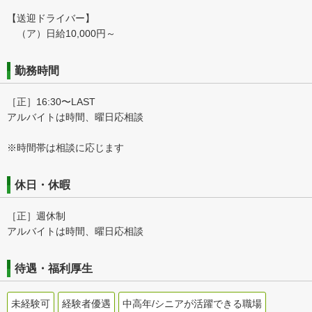
【送迎ドライバー】
（ア）日給10,000円～
勤務時間
［正］16:30〜LAST
アルバイトは時間、曜日応相談
※時間帯は相談に応じます
休日・休暇
［正］週休制
アルバイトは時間、曜日応相談
待遇・福利厚生
未経験可
経験者優遇
中高年/シニアが活躍できる職場