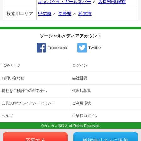
キャバクラ・ガールズバー
店長/幹部候補
検索用エリア
甲信越
長野県
松本市
ソーシャルメディアアカウント
Facebook
Twitter
TOPページ
ログイン
お問い合わせ
会社概要
掲載をご検討中の企業様へ
代理店募集
会員規約/プライバシーポリシー
ご利用環境
ヘルプ
企業様ログイン
©ガンガン高収入 All Rights Reserved.
応募する
検討中リストに追加