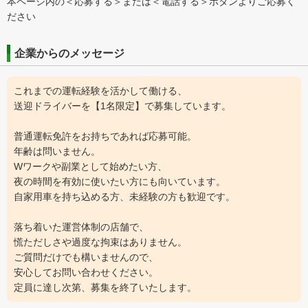
本ページ内の＜応募する＞または＜電話する＞ボタンよりご応募く
ださい
企業からのメッセージ
これまでの運転経験を活かして働ける、
送迎ドライバーを【1名限定】で募集しています。
普通運転免許をお持ちであれば応募可能。
年齢は問いません。
Wワークや副業として始めたい方、
夜の時間を有効に使いたい方にも向いています。
自家用車を持ち込める方、未経験の方も歓迎です。
落ち着いた運営体制の店舗で、
慌ただしさや過度な拘束はありません。
ご質問だけでも構いませんので、
安心してお問い合わせください。
定員に達し次第、募集を終了いたします。