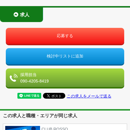
求人
応募する
検討中リストに追加
採用担当
090-4205-8419
この求人をメールで送る
この求人と職種・エリアが同じ求人
CLUB ROSSO