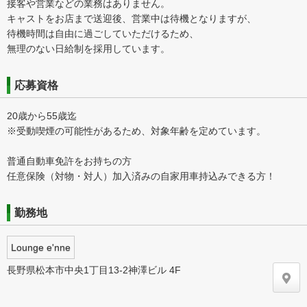
接客や営業などの業務はありません。
キャストをお店まで送迎後、営業中は待機となりますが、
待機時間は自由に過ごしていただけるため、
無理のない日給制を採用しています。
応募資格
20歳から55歳迄
※受動喫煙の可能性があるため、対象年齢を定めています。
普通自動車免許をお持ちの方
任意保険（対物・対人）加入済みの自家用車持込みできる方！
勤務地
Lounge e'nne
長野県松本市中央1丁目13-2神澤ビル 4F