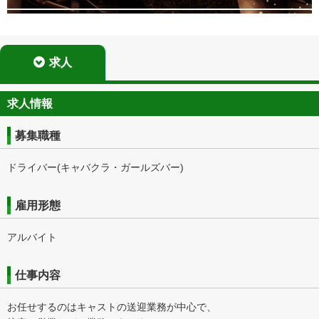
求人
求人情報
募集職種
ドライバー(キャバクラ・ガールズバー)
雇用形態
アルバイト
仕事内容
お任せするのはキャストの送迎業務が中心で、