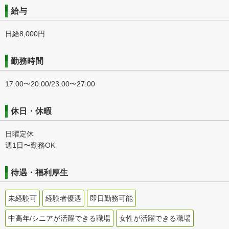
給与
日給8,000円
勤務時間
17:00〜20:00/23:00〜27:00
休日・休暇
日曜定休
週1日〜勤務OK
待遇・福利厚生
未経験可
経験者優遇
即日勤務可能
中高年/シニアが活躍できる職場
女性が活躍できる職場