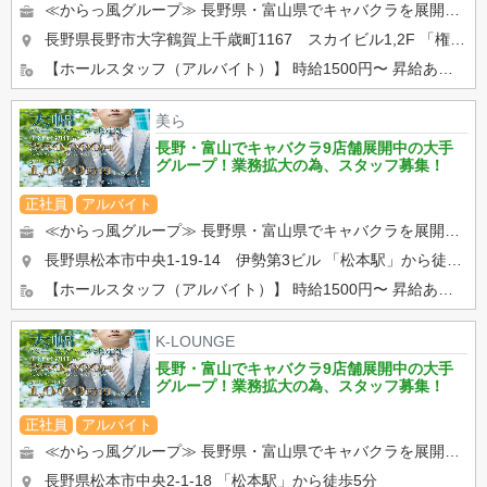
≪からっ風グループ≫ 長野県・富山県でキャバクラを展開しております！ ・ホールでの接客、調理全般 ・キャ...
長野県長野市大字鶴賀上千歳町1167 スカイビル1,2F
「権堂駅」から徒歩8分
【ホールスタッフ（アルバイト）】 時給1500円〜 昇給あり。 学生さん、Wワークの方活躍中！ 【...
美ら
長野・富山でキャバクラ9店舗展開中の大手
グループ！業務拡大の為、スタッフ募集！
正社員
アルバイト
≪からっ風グループ≫ 長野県・富山県でキャバクラを展開しております！ ・ホールでの接客、調理全般 ・キャ...
長野県松本市中央1-19-14 伊勢第3ビル
「松本駅」から徒歩5分
【ホールスタッフ（アルバイト）】 時給1500円〜 昇給あり。 学生さん、Wワークの方活躍中！ 【...
K-LOUNGE
長野・富山でキャバクラ9店舗展開中の大手
グループ！業務拡大の為、スタッフ募集！
正社員
アルバイト
≪からっ風グループ≫ 長野県・富山県でキャバクラを展開しております！ ・ホールでの接客、調理全般 ・キャ...
長野県松本市中央2-1-18
「松本駅」から徒歩5分