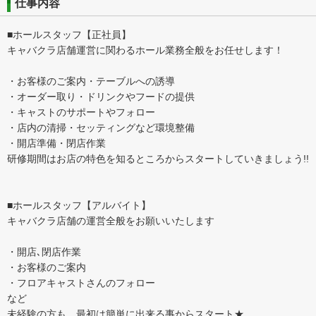
仕事内容
■ホールスタッフ【正社員】
キャバクラ店舗運営に関わるホール業務全般をお任せします！
・お客様のご案内・テーブルへの誘導
・オーダー取り・ドリンクやフードの提供
・キャストのサポートやフォロー
・店内の清掃・セッティングなど環境整備
・開店準備・閉店作業
研修期間はお店の特色を知るところからスタートしていきましょう!!
■ホールスタッフ【アルバイト】
キャバクラ店舗の運営全般をお願いいたします
・開店､閉店作業
・お客様のご案内
・フロアキャストさんのフォロー
など
未経験の方も、最初は簡単に出来る事からスタート★