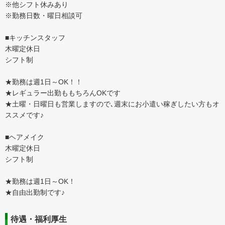
※他シフト休みあり
※勤務日数・曜日相談可
■キッチンスタッフ
木曜定休日
シフト制
★勤務は週1日～OK！！
★レギュラー出勤ももちろんOKです
★土曜・日曜日も営業しますので､週末にお小遣い稼ぎしたい方もオ
ススメです♪
■ヘアメイク
木曜定休日
シフト制
★勤務は週1日～OK！
★自由出勤制です♪
待遇・福利厚生