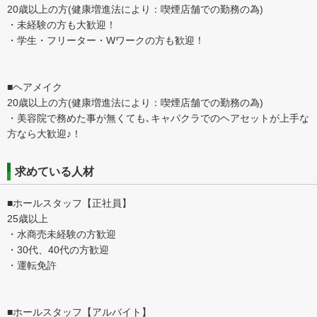
20歳以上の方(健康増進法により：喫煙店舗での勤務の為)
・未経験の方も大歓迎！
・学生・フリーター・Wワークの方も歓迎！
■ヘアメイク
20歳以上の方(健康増進法により：喫煙店舗での勤務の為)
・美容院で務めた事が無くても､キャバクラでのヘアセットが上手な
方なら大歓迎♪！
求めている人材
■ホールスタッフ【正社員】
25歳以上
・水商売未経験の方歓迎
・30代、40代の方歓迎
・運転免許
■ホールスタッフ【アルバイト】