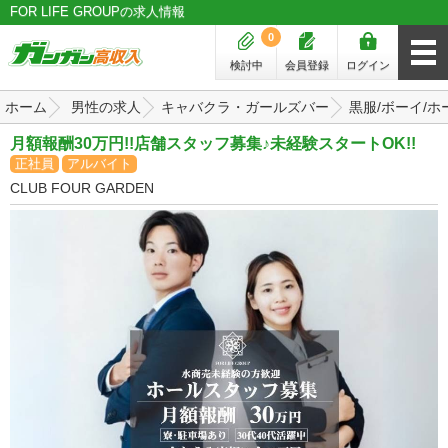
FOR LIFE GROUPの求人情報
0
検討中
会員登録
ログイン
ホーム
男性の求人
キャバクラ・ガールズバー
黒服/ボーイ/ホ
月額報酬30万円!!店舗スタッフ募集♪未経験スタートOK!!
正社員
アルバイト
CLUB FOUR GARDEN