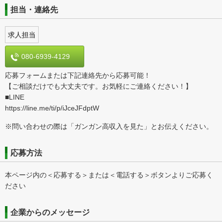
担当・連絡先
求人担当
080-6939-4129
応募フォームまたは下記連絡先から応募可能！
【ご相談だけでも大丈夫です。お気軽にご連絡ください！】
■LINE
https://line.me/ti/p/iJceJFdptW
※問い合わせの際は「ガンガン高収入を見た」とお伝えください。
応募方法
本ページ内の＜応募する＞または＜電話する＞ボタンよりご応募く
ださい
企業からのメッセージ