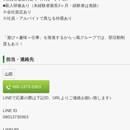
■新人研修あり（未経験者最長3ヶ月・経験者は免除）
※会社規定あり
※社員・アルバイトで異なる待遇あり
「遊び＝趣味＝仕事」を推進するからっ風グループでは、部活動制
度もあり！
担当・連絡先
山田
080-1373-5963
LINEで応募の際は下記ID、URLよりご連絡お願い致します♪
LINE ID
08013735963
LINEURL