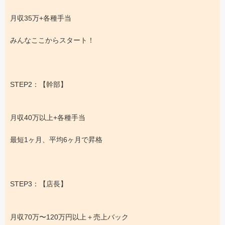
月収35万+各種手当
みんなここからスタート！
STEP2：【幹部】
月収40万以上+各種手当
最短1ヶ月、平均6ヶ月で昇格
STEP3：【店長】
月収70万〜120万円以上＋売上バック