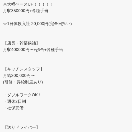
※大幅ベースUP！！！！！
月収350000円+各種手当
☆1日体験入社 20,000円(完全日払い)
【店長・幹部候補】
月収400000円〜+歩合+各種手当
【キッチンスタッフ】
月給200,000円〜
(研修・昇給制度あり)
・ダブルワークOK！
・週休2日制
・社保完備
【送りドライバー】