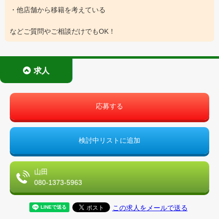
・他店舗から移籍を考えている
などご質問やご相談だけでもOK！
求人
応募する
検討中リストに追加
山田
080-1373-5963
この求人をメールで送る