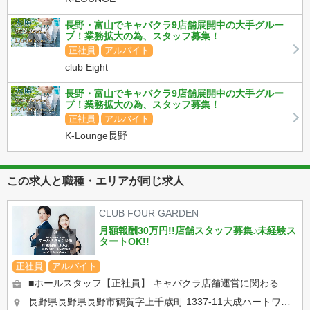
長野・富山でキャバクラ9店舗展開中の大手グルー
プ！業務拡大の為、スタッフ募集！
正社員
アルバイト
club Eight
長野・富山でキャバクラ9店舗展開中の大手グルー
プ！業務拡大の為、スタッフ募集！
正社員
アルバイト
K-Lounge長野
この求人と職種・エリアが同じ求人
CLUB FOUR GARDEN
月額報酬30万円!!店舗スタッフ募集♪未経験ス
タートOK!!
正社員
アルバイト
■ホールスタッフ【正社員】 キャバクラ店舗運営に関わるホール業務全般をお任せします！ ・お客様のご案内・テ...
長野県長野県長野市鶴賀字上千歳町 1337-11大成ハートワンビル1F