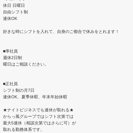
休日 日曜日
自由シフト制
連休OK
好きな時にシフトを入れて、自身のご都合で休みをとれます！
■準社員
週休2日制
曜日はご相談ください。
■正社員
シフト制の月7日
連休OK、夏季休暇、年末年始休暇
★ナイトビジネスでも連休が取れる★
からっ風グループではシフト次第では
最大5連休（相談次第ではさらに可）が
取れる勤務体系です。