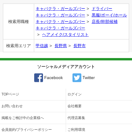
キャバクラ・ガールズバー
ドライバー
キャバクラ・ガールズバー
黒服/ボーイ/ホール
検索用職種
キャバクラ・ガールズバー
店長/幹部候補
キャバクラ・ガールズバー
ヘアメイク/スタイリスト
検索用エリア
甲信越
長野県
長野市
ソーシャルメディアアカウント
Facebook
Twitter
TOPページ
ログイン
お問い合わせ
会社概要
掲載をご検討中の企業様へ
代理店募集
会員規約/プライバシーポリシー
ご利用環境