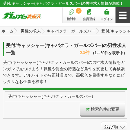
受付/キャッシャー(キャバクラ・ガールズバー)の男性求人情報が満載！
0
検討中
会員登録
ログイン
ホーム
男性の求人
キャバクラ・ガールズバー
受付/キャッシ
受付/キャッシャー(キャバクラ・ガールズバー)の男性求人
一覧
34件
（1～30件を表示中）
受付/キャッシャー(キャバクラ・ガールズバー)の男性求人情報をガ
ンガンで見つけよう！職種や賃金の待遇など条件を変更して再検索
できます。アルバイトから正社員まで、高収入を目指すあなたにピ
ッタリなお仕事を検索！
受付/キャッシャー(キャバクラ・ガールズバー)
検索条件の変更