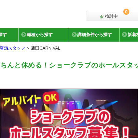
0
検討中
探す
職種から探す
詳細条件から探す
新着
店舗スタッフ
蒲田CARNIVAL
きちんと休める！ショークラブのホールスタ