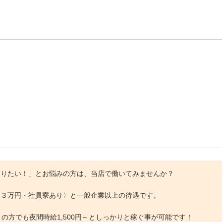
取りたい！」とお悩みの方は、当店で働いてみませんか？
当３万円・社員寮あり〉と一般企業以上の待遇です。
の方でも夜間時給1,500円～としっかりと稼ぐ事が可能です！