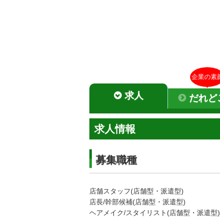
企業の素
求人
だれど
求人情報
募集職種
店舗スタッフ(店舗型・派遣型)
店長/幹部候補(店舗型・派遣型)
ヘアメイク/スタイリスト(店舗型・派遣型)