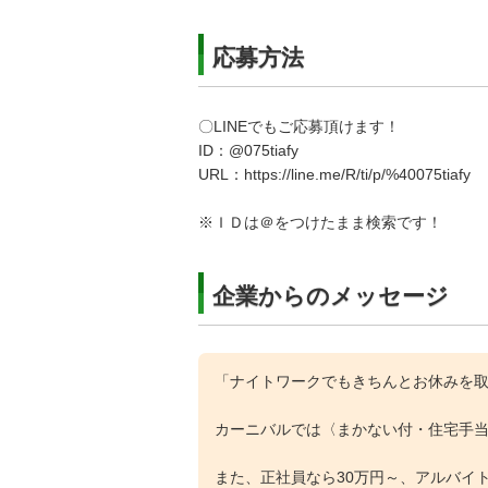
応募方法
〇LINEでもご応募頂けます！
ID：@075tiafy
URL：https://line.me/R/ti/p/%40075tiafy
※ＩＤは＠をつけたまま検索です！
企業からのメッセージ
「ナイトワークでもきちんとお休みを
カーニバルでは〈まかない付・住宅手
また、正社員なら30万円～、アルバイト