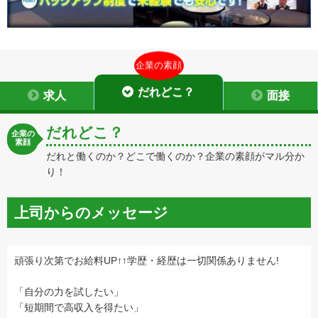
企業の素顔
だれどこ？
求人
面接
だれどこ？
企業の
素顔
だれと働くのか？どこで働くのか？企業の素顔がマル分か
り！
上司からのメッセージ
頑張り次第でお給料UP↑↑学歴・経歴は一切関係ありません!
「自分の力を試したい」
「短期間で高収入を得たい」