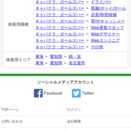
キャバクラ・ガールズバー
ドライバー
キャバクラ・ガールズバー
黒服/ボーイ/ホール
キャバクラ・ガールズバー
店長/幹部候補
キャバクラ・ガールズバー
受付/キャッシャー
検索用職種
キャバクラ・ガールズバー
Web更新スタッフ
キャバクラ・ガールズバー
Webデザイナー
キャバクラ・ガールズバー
Webエンジニア
キャバクラ・ガールズバー
その他
東海
愛知県
錦・栄
検索用エリア
東海
愛知県
名古屋市
ソーシャルメディアアカウント
Facebook
Twitter
TOPページ
ログイン
お問い合わせ
会社概要