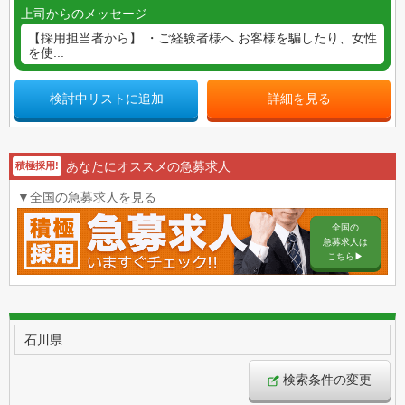
上司からのメッセージ
【採用担当者から】 ・ご経験者様へ お客様を騙したり、女性
を使...
検討中リストに追加
詳細を見る
あなたにオススメの急募求人
積極採用!
▼全国の急募求人を見る
全国の
急募求人は
こちら▶︎
石川県
検索条件の変更