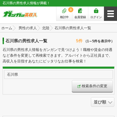
石川県の男性求人情報が満載！
0
検討中
会員登録
ログイン
ホーム
男性の求人
北陸
石川県の男性求人一覧
石川県の男性求人一覧
5件
（1～5件を表示中）
石川県の男性求人情報をガンガンで見つけよう！職種や賃金の待遇
など条件を変更して再検索できます。アルバイトから正社員まで、
高収入を目指すあなたにピッタリなお仕事を検索！
石川県
検索条件の変更