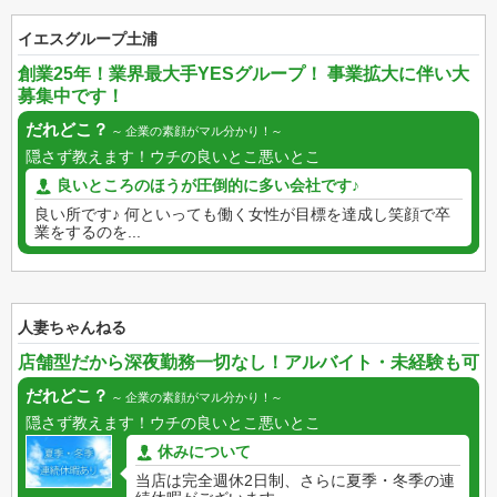
イエスグループ土浦
創業25年！業界最大手YESグループ！ 事業拡大に伴い大
募集中です！
だれどこ？
企業の素顔がマル分かり！
隠さず教えます！ウチの良いとこ悪いとこ
良いところのほうが圧倒的に多い会社です♪
良い所です♪ 何といっても働く女性が目標を達成し笑顔で卒
業をするのを...
人妻ちゃんねる
店舗型だから深夜勤務一切なし！アルバイト・未経験も可
だれどこ？
企業の素顔がマル分かり！
隠さず教えます！ウチの良いとこ悪いとこ
休みについて
当店は完全週休2日制、さらに夏季・冬季の連