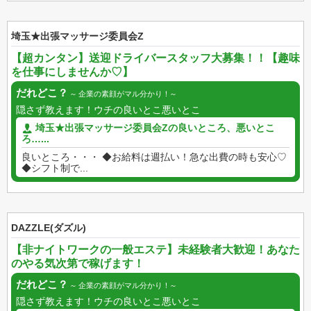
埼玉★出張マッサージ委員会Z
【超カンタン】送迎ドライバースタッフ大募集！！【趣味
を仕事にしませんか♡】
だれどこ？
企業の素顔がマル分かり！
隠さず教えます！ウチの良いとこ悪いとこ
埼玉★出張マッサージ委員会Zの良いところ、悪いとこ
ろ…...
良いところ・・・ ◆お給料は週払い！急な出費の時も安心♡
◆シフト制で...
DAZZLE(ダズル)
【非ナイトワークの一般エステ】未経験者大歓迎！あなた
のやる気次第で稼げます！
だれどこ？
企業の素顔がマル分かり！
隠さず教えます！ウチの良いとこ悪いとこ