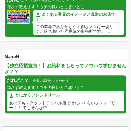
隠さず教えます！ウチの良いとこ悪いとこ
よくある業界のイメージと真逆のお店で
す！
この業界でありがちな面倒なノリは一切な
く、落ち着いた雰囲気の事務所です。 ...
MarroN
【独立応援宣言！】お給料をもらってノウハウ学びません
か？？
だれどこ？
企業の素顔がマル分かり！
隠さず教えます！ウチの良いとこ悪いとこ
とにかくフレンドリー♪♪
女の子もスタッフもデリヘル店ではないくらいフレンドリ
ー！！ でもそんな中...