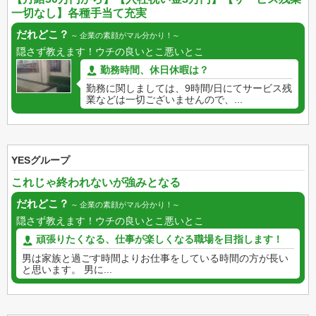
一切なし】各種手当て充実
だれどこ？
企業の素顔がマル分かり！
隠さず教えます！ウチの良いとこ悪いとこ
勤務時間、休日休暇は？
勤務に関しましては、9時間/日にてサービス残
業などは一切ございませんので、...
YESグループ
これじゃ終われないが強みとなる
だれどこ？
企業の素顔がマル分かり！
隠さず教えます！ウチの良いとこ悪いとこ
頑張りたくなる、仕事が楽しくなる職場を目指します！
男は家族と過ごす時間よりお仕事をしている時間の方が長い
と思います。 男に...