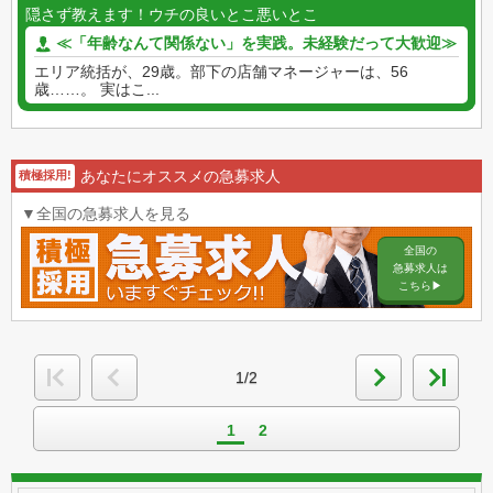
隠さず教えます！ウチの良いとこ悪いとこ
≪「年齢なんて関係ない」を実践。未経験だって大歓迎≫
エリア統括が、29歳。部下の店舗マネージャーは、56
歳……。 実はこ...
あなたにオススメの急募求人
積極採用!
▼全国の急募求人を見る
全国の
急募求人は
こちら▶︎
1/2
1
2