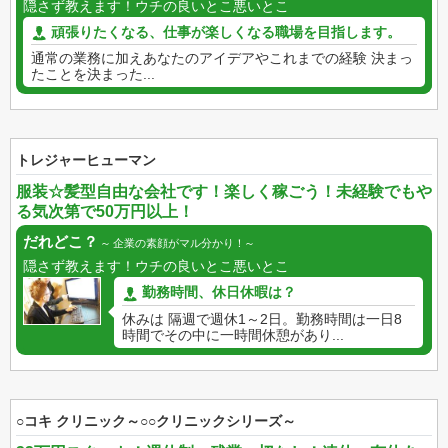
隠さず教えます！ウチの良いとこ悪いとこ
頑張りたくなる、仕事が楽しくなる職場を目指します。
通常の業務に加えあなたのアイデアやこれまでの経験 決まっ
たことを決まった...
トレジャーヒューマン
服装☆髪型自由な会社です！楽しく稼ごう！未経験でもや
る気次第で50万円以上！
だれどこ？
企業の素顔がマル分かり！
隠さず教えます！ウチの良いとこ悪いとこ
勤務時間、休日休暇は？
休みは 隔週で週休1～2日。勤務時間は一日8
時間でその中に一時間休憩があり...
○コキ クリニック～○○クリニックシリーズ～