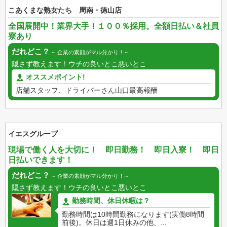
こあくまな熟女たち 周南・徳山店
全国展開中！業界大手！１００％採用。全額日払い＆社員
寮あり
だれどこ？
企業の素顔がマル分かり！
隠さず教えます！ウチの良いとこ悪いとこ
オススメポイント!
店舗スタッフ、ドライバーさん山口最高報酬
イエスグループ
現場で働く人を大切に！ 即日勤務！ 即日入寮！ 即日
日払いできます！
だれどこ？
企業の素顔がマル分かり！
隠さず教えます！ウチの良いとこ悪いとこ
勤務時間、休日休暇は？
勤務時間は10時間勤務になります(実働8時間
前後)。休日は週1日休みの他、...