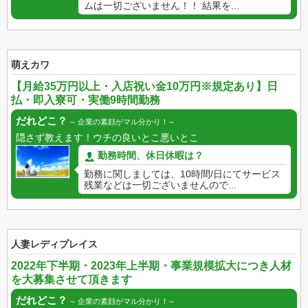
ムは一切ございません！！ 結果を...
萌えカワ
【月給35万円以上・入店祝い金10万円※規定あり】日
払・即入寮可・実働9時間勤務
だれどこ？
企業の素顔がマル分かり！
隠さず教えます！ウチの良いとこ悪いとこ
勤務時間、休日休暇は？
勤務に関しましては、10時間/日にてサービス
残業などは一切ございませんので...
人妻レディプレイス
2022年下半期・2023年上半期・事業規模拡大につき人材
を大募集させて頂きます
だれどこ？
企業の素顔がマル分かり！