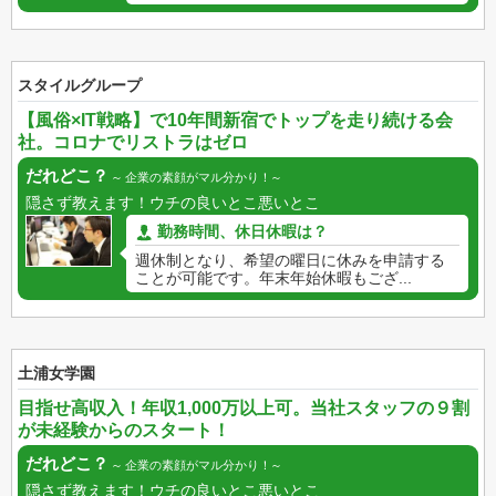
スタイルグループ
【風俗×IT戦略】で10年間新宿でトップを走り続ける会
社。コロナでリストラはゼロ
だれどこ？
企業の素顔がマル分かり！
隠さず教えます！ウチの良いとこ悪いとこ
勤務時間、休日休暇は？
週休制となり、希望の曜日に休みを申請する
ことが可能です。年末年始休暇もござ...
土浦女学園
目指せ高収入！年収1,000万以上可。当社スタッフの９割
が未経験からのスタート！
だれどこ？
企業の素顔がマル分かり！
隠さず教えます！ウチの良いとこ悪いとこ