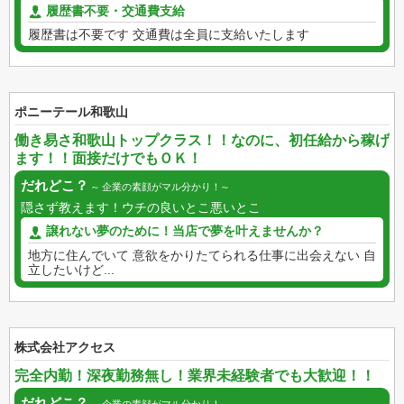
履歴書不要・交通費支給
履歴書は不要です 交通費は全員に支給いたします
ポニーテール和歌山
働き易さ和歌山トップクラス！！なのに、初任給から稼げ
ます！！面接だけでもＯＫ！
だれどこ？
企業の素顔がマル分かり！
隠さず教えます！ウチの良いとこ悪いとこ
譲れない夢のために！当店で夢を叶えませんか？
地方に住んでいて 意欲をかりたてられる仕事に出会えない 自
立したいけど...
株式会社アクセス
完全内勤！深夜勤務無し！業界未経験者でも大歓迎！！
だれどこ？
企業の素顔がマル分かり！