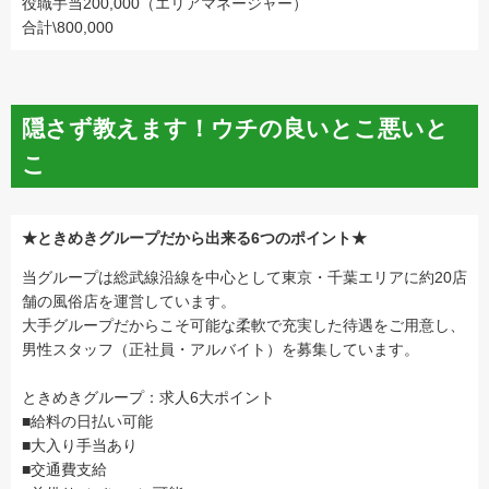
役職手当200,000（エリアマネージャー）
合計\800,000
隠さず教えます！ウチの良いとこ悪いと
こ
★ときめきグループだから出来る6つのポイント★
当グループは総武線沿線を中心として東京・千葉エリアに約20店
舗の風俗店を運営しています。
大手グループだからこそ可能な柔軟で充実した待遇をご用意し、
男性スタッフ（正社員・アルバイト）を募集しています。
ときめきグループ：求人6大ポイント
■給料の日払い可能
■大入り手当あり
■交通費支給