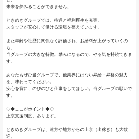
未来を夢みることができません。
ときめきグループでは、待遇と福利厚生を充実。
スタッフが安心して働ける環境を整えています。
また年齢や社歴に関係なく評価され、お給料が上がっていくの
も、
当グループの大きな特徴。励みになるので、やる気を持続できま
す。
あなたもぜひ当グループで、他業界にはない昇給・昇格の魅力
を、味わってください。
安心を背に、のびのびと仕事をしてほしい。当グループの願いで
す。
◇◆ここがポイント◆◇
上京支援制度、あります。
ときめきグループは、遠方や地方からの上京（出稼ぎ）も大歓
迎。