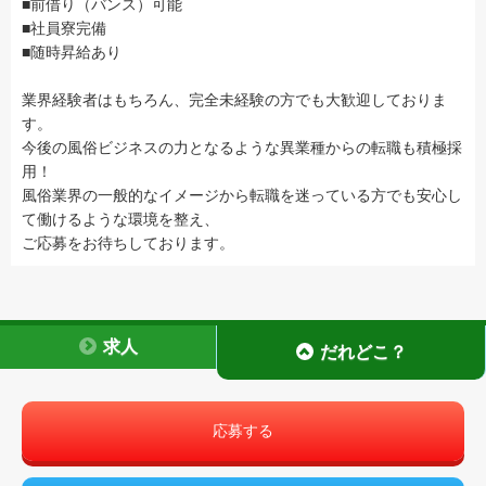
■前借り（バンス）可能
■社員寮完備
■随時昇給あり
業界経験者はもちろん、完全未経験の方でも大歓迎しておりま
す。
今後の風俗ビジネスの力となるような異業種からの転職も積極採
用！
風俗業界の一般的なイメージから転職を迷っている方でも安心し
て働けるような環境を整え、
ご応募をお待ちしております。
求人
だれどこ？
応募する