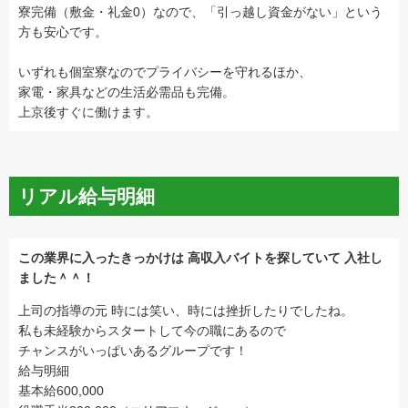
寮完備（敷金・礼金0）なので、「引っ越し資金がない」という
方も安心です。
いずれも個室寮なのでプライバシーを守れるほか、
家電・家具などの生活必需品も完備。
上京後すぐに働けます。
リアル給与明細
この業界に入ったきっかけは 高収入バイトを探していて 入社し
ました＾＾！
上司の指導の元 時には笑い、時には挫折したりでしたね。
私も未経験からスタートして今の職にあるので
チャンスがいっぱいあるグループです！
給与明細
基本給600,000