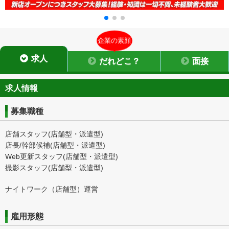
企業の素顔
求人
だれどこ？
面接
求人情報
募集職種
店舗スタッフ(店舗型・派遣型)
店長/幹部候補(店舗型・派遣型)
Web更新スタッフ(店舗型・派遣型)
撮影スタッフ(店舗型・派遣型)
ナイトワーク（店舗型）運営
雇用形態