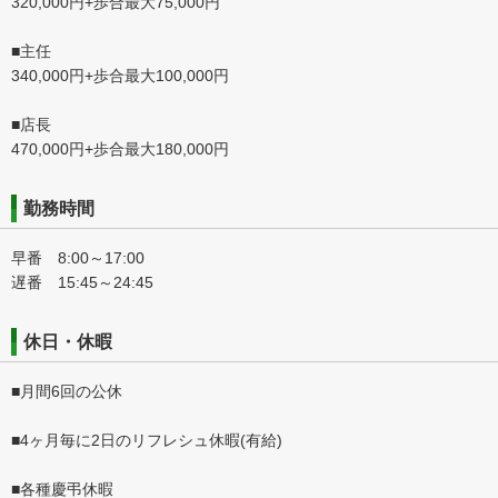
320,000円+歩合最大75,000円
■主任
340,000円+歩合最大100,000円
■店長
470,000円+歩合最大180,000円
勤務時間
早番 8:00～17:00
遅番 15:45～24:45
休日・休暇
■月間6回の公休
■4ヶ月毎に2日のリフレシュ休暇(有給)
■各種慶弔休暇