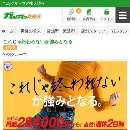
YESグループの求人情報
0
検討中
会員登録
ログイン
ホーム
男性の求人
店舗型・派遣型
店舗スタッフ
YESグル
これじゃ終われないが強みとなる
正社員
YESグループ