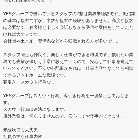
YESグループで働いているスタッフの7割は業界未経験です。風俗業
の基本は接客ですが、半数が接客の経験がありません。高度な接客
は必要なく、お客様と楽しく会話しながら受付や案内をしていただ
ければ大丈夫です。
会社員や土木系・警備系などから転職される方が多いです。
スタッフ同士も仲良く、楽しく仕事ができる環境です。慣れない業
務でも先輩が優しく丁寧に教えていくので、安心して仕事を覚えて
いってください。不安や心配事があれば、仕事内容でなくても相談
できるアットホームな職場です。
客引き、スカウト行為なし
YESグループはスカウト行為、客引き行為を一切禁止しておりま
す。
スカウト行為は違法になります。
店外業務は一切ありませんので、安心してお仕事ができます。
未経験でも大丈夫
社員の主な仕事内容