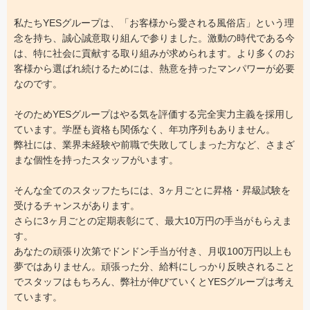
私たちYESグループは、「お客様から愛される風俗店」という理
念を持ち、誠心誠意取り組んで参りました。激動の時代である今
は、特に社会に貢献する取り組みが求められます。より多くのお
客様から選ばれ続けるためには、熱意を持ったマンパワーが必要
なのです。
そのためYESグループはやる気を評価する完全実力主義を採用し
ています。学歴も資格も関係なく、年功序列もありません。
弊社には、業界未経験や前職で失敗してしまった方など、さまざ
まな個性を持ったスタッフがいます。
そんな全てのスタッフたちには、3ヶ月ごとに昇格・昇級試験を
受けるチャンスがあります。
さらに3ヶ月ごとの定期表彰にて、最大10万円の手当がもらえま
す。
あなたの頑張り次第でドンドン手当が付き、月収100万円以上も
夢ではありません。頑張った分、給料にしっかり反映されること
でスタッフはもちろん、弊社が伸びていくとYESグループは考え
ています。