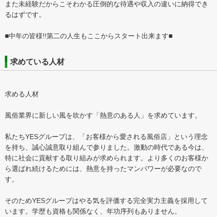
また未経験だからこそわかる圧倒的な待遇や収入の違いに納得でき
るはずです。
■中年の皆様!!第二の人生もここからスタート出来ます■
求めている人材
求める人材
風俗業界に新しい風を吹かす「熱意のある人」を求めています。
私たちYESグループは、「お客様から愛される風俗店」という理念
を持ち、誠心誠意取り組んで参りました。激動の時代である今は、
特に社会に貢献する取り組みが求められます。より多くのお客様か
ら選ばれ続けるためには、熱意を持ったマンパワーが必要なので
す。
そのためYESグループはやる気を評価する完全実力主義を採用して
います。学歴も資格も関係なく、年功序列もありません。