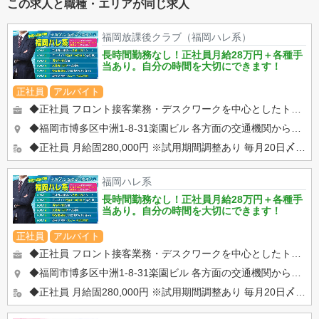
この求人と職種・エリアが同じ求人
福岡放課後クラブ（福岡ハレ系）
長時間勤務なし！正社員月給28万円＋各種手
当あり。自分の時間を大切にできます！
正社員
アルバイト
◆正社員 フロント接客業務・デスクワークを中心としたトータルサポート ・フロント接客業（お客様のご案内・電話対...
◆福岡市博多区中洲1-8-31楽園ビル 各方面の交通機関から好アクセス！ ・JR『博多』駅博多口（徒歩15分）...
◆正社員 月給固280,000円 ※試用期間調整あり 毎月20日〆末日払い※その他各地区の規定に準ずる。 ...
福岡ハレ系
長時間勤務なし！正社員月給28万円＋各種手
当あり。自分の時間を大切にできます！
正社員
アルバイト
◆正社員 フロント接客業務・デスクワークを中心としたトータルサポート ・フロント接客業（お客様のご案内・電話対...
◆福岡市博多区中洲1-8-31楽園ビル 各方面の交通機関から好アクセス！ ・JR『博多』駅博多口（徒歩15分）...
◆正社員 月給固280,000円 ※試用期間調整あり 毎月20日〆末日払い※その他各地区の規定に準ずる。 ...