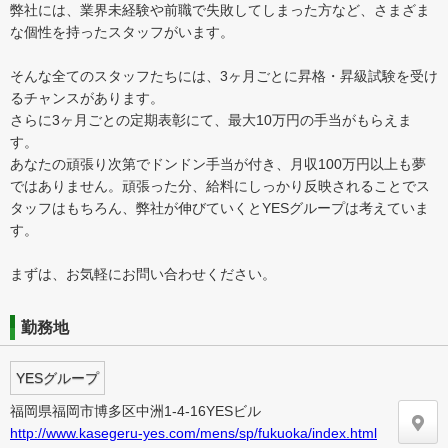
弊社には、業界未経験や前職で失敗してしまった方など、さまざま
な個性を持ったスタッフがいます。
そんな全てのスタッフたちには、3ヶ月ごとに昇格・昇級試験を受け
るチャンスがあります。
さらに3ヶ月ごとの定期表彰にて、最大10万円の手当がもらえま
す。
あなたの頑張り次第でドンドン手当が付き、月収100万円以上も夢
ではありません。頑張った分、給料にしっかり反映されることでス
タッフはもちろん、弊社が伸びていくとYESグループは考えていま
す。
まずは、お気軽にお問い合わせください。
勤務地
YESグループ
福岡県福岡市博多区中洲1-4-16YESビル
http://www.kasegeru-yes.com/mens/sp/fukuoka/index.html