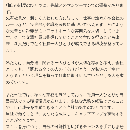
独自の制度のひとつに、先輩とのマンツーマンでの研修がありま
す。
先輩社員が、新しく入社した方に対して、仕事の進め方や会社の
ルールなど、実践的な知識を経験に基づいて伝えます。そのよう
な先輩との距離が近いアットホームな雰囲気を大切にしていま
す。そして先輩社員は指導していくことで学びを得ることも出
来、新人だけでなく社員一人ひとりが成長できる環境が整ってい
ます。
私たちは、自分達に関わる一人ひとりが大切な存在と考え、会社
としても、「関わる全ての人の「ありがとう」が私達の「幸せ」
となる」という理念を持って仕事に取り組んでいただける人を求
めています。
また当社では、様々な業務を展開しており、社員一人ひとりが自
己実現できる職場環境があります。多様な業務を経験できること
で、自己成長を実感できることも当社の魅力のひとつです。
当社で働くことで、あなたも成長し、キャリアアップを実現する
ことができます。
スキルを身につけ、自分の可能性を広げるチャンスを手にしませ