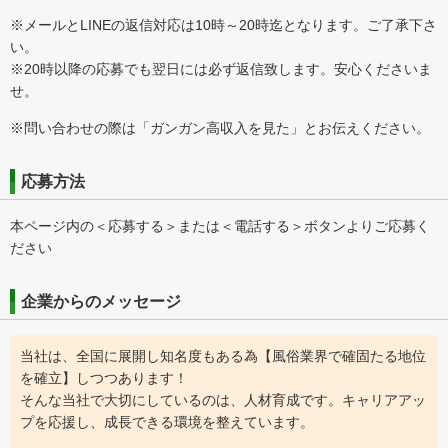
※メールとLINEの返信対応は10時～20時迄となります。ご了承下さ
い。
※20時以降の応募でも翌日には必ず返信致します。安心くださいま
せ。
※問い合わせの際は「ガンガン高収入を見た」とお伝えください。
応募方法
本ページ内の＜応募する＞または＜電話する＞ボタンよりご応募く
ださい
企業からのメッセージ
当社は、全国に展開し知名度もある為【風俗業界で確固たる地位
を確立】しつつあります！
そんな当社で大切にしているのは、人材育成です。キャリアアッ
プを応援し、成長できる環境を整えています。