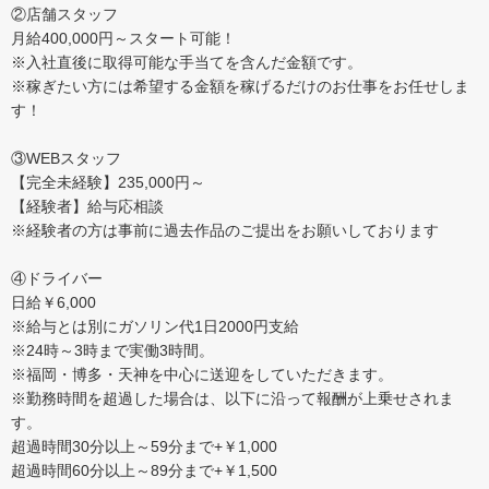
②店舗スタッフ
月給400,000円～スタート可能！
※入社直後に取得可能な手当てを含んだ金額です。
※稼ぎたい方には希望する金額を稼げるだけのお仕事をお任せしま
す！
③WEBスタッフ
【完全未経験】235,000円～
【経験者】給与応相談
※経験者の方は事前に過去作品のご提出をお願いしております
④ドライバー
日給￥6,000
※給与とは別にガソリン代1日2000円支給
※24時～3時まで実働3時間。
※福岡・博多・天神を中心に送迎をしていただきます。
※勤務時間を超過した場合は、以下に沿って報酬が上乗せされま
す。
超過時間30分以上～59分まで+￥1,000
超過時間60分以上～89分まで+￥1,500