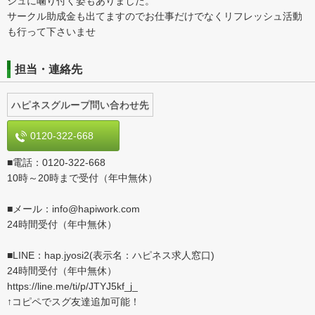
シュに噛り付く姿もありました。
サークル助成金も出てますのでお仕事だけでなくリフレッシュ活動
も行って下さいませ
担当・連絡先
ハピネスグループ問い合わせ先
0120-322-668
■電話：0120-322-668
10時～20時まで受付（年中無休）
■メール：info@hapiwork.com
24時間受付（年中無休）
■LINE：hap.jyosi2(表示名：ハピネス求人窓口)
24時間受付（年中無休）
https://line.me/ti/p/JTYJ5kf_j_
↑コピペでスグ友達追加可能！