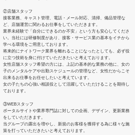
②店舗スタッフ
接客業務、キャスト管理、電話・メール対応、清掃、備品管理な
ど、店舗運営に関わるお仕事をしていただきます。
業界未経験で「自分にできるのか不安」という方も安心してくださ
い。当社には研修制度があり、接客・サービス業の基本をイチから
学べる環境をご用意しております。
将来的にナイトワーク業界を離れることになったとしても、必ず役
に立つ技術を身に付けていただきたいと考えております。
女性店舗スタッフ希望の方には、上記の基本的な業務の他に、女の
子のメンタルケアや出勤スケジュールの管理など、女性だからこそ
出来るお仕事をお任せしたいと考えています。
女の子たちの心強い相談役として活躍していただけることを期待し
ております。
③WEBスタッフ
ポータルサイトや業界専門誌に対しての企画、デザイン、更新業務
をしていただきます。
当グループの露出を増やし、新規のお客様を獲得する為に様々な施
策を打っていただきたいと考えております。