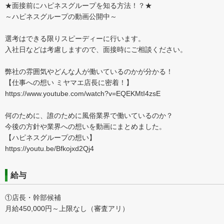
★面接前にハピネスグループを知る方法！？★
～ハピネスグループの動画公開中～
選考はできる限りスピーディーに行います。
入社日などは考慮しますので、面接時にご相談ください。
弊社の雰囲気やどんな人が働いているのかが分かる！
【仕事への想い ミヤマエ店長に密着！】
https://www.youtube.com/watch?v=EQEKMtI4zsE
何のために、誰のために風俗業界で働いているのか？
今後の方針や業界への想いを動画にまとめました。
【ハピネスグループの想い】
https://youtu.be/Bfkojxd2Qj4
給与
①店長・幹部候補
月給450,000円～上限なし（審査アリ）