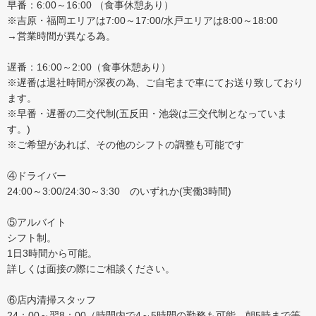
早番：6:00～16:00 （食事休憩あり）
※吉原・福岡エリアは7:00～17:00/水戸エリアは8:00～18:00
→営業時間が異なる為。
遅番：16:00～2:00（食事休憩あり）
※遅番は退社時間が深夜の為、ご自宅まで車にてお送り致しており
ます。
※早番・遅番の二交代制(五反田・池袋は三交代制となっていま
す。)
※ご希望があれば、その他のシフトの調整も可能です
④ドライバー
24:00～3:00/24:30～3:30 のいずれか(実働3時間)
⑤アルバイト
シフト制。
1日3時間から可能。
詳しくは面接の際にご相談ください。
⑥店内清掃スタッフ
24：00～翌8：00（時間内で4～5時間の勤務も可能。朝5時まで等