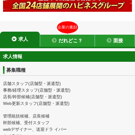
企業の素顔
求人
だれどこ？
面接
求人情報
募集職種
店舗スタッフ(店舗型・派遣型)
事務/経理スタッフ(店舗型・派遣型)
店長/幹部候補(店舗型・派遣型)
Web更新スタッフ(店舗型・派遣型)
管理統括候補、店長候補
幹部候補、受付スタッフ
webデザイナー、送迎ドラ イバー