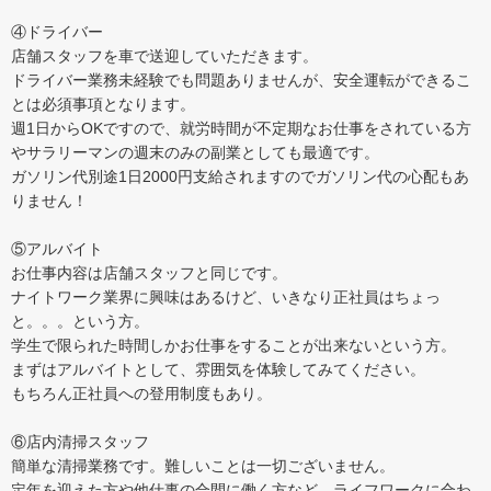
④ドライバー
店舗スタッフを車で送迎していただきます。
ドライバー業務未経験でも問題ありませんが、安全運転ができるこ
とは必須事項となります。
週1日からOKですので、就労時間が不定期なお仕事をされている方
やサラリーマンの週末のみの副業としても最適です。
ガソリン代別途1日2000円支給されますのでガソリン代の心配もあ
りません！
⑤アルバイト
お仕事内容は店舗スタッフと同じです。
ナイトワーク業界に興味はあるけど、いきなり正社員はちょっ
と。。。という方。
学生で限られた時間しかお仕事をすることが出来ないという方。
まずはアルバイトとして、雰囲気を体験してみてください。
もちろん正社員への登用制度もあり。
⑥店内清掃スタッフ
簡単な清掃業務です。難しいことは一切ございません。
定年を迎えた方や他仕事の合間に働く方など、ライフワークに合わ