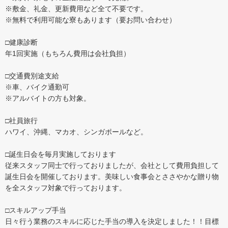
※敷金、礼金、更新費用など全て不要です。
※無料で利用可能な寮もあります（要お問い合わせ）
□健康診断
年1回実施（もちろん費用は会社負担）
□交通費別途支給
※車、バイク通勤可
※アルバイトの方も対象。
□社員旅行
ハワイ、沖縄、マカオ、シンガポールなど。
□誕生日会を毎月実施しております
従来スタッフ同士で行っておりましたが、会社として費用負担して
誕生日会を開催しております。美味しい食事会とささやかな贈り物
を全スタッフ対象で行っております。
□スキルアップ手当
日々行う業務のスキルに応じた手当の導入を決定しました！！目標