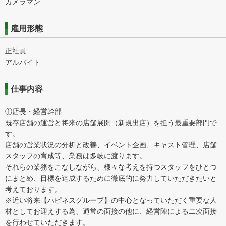
カメラマン
雇用形態
正社員
アルバイト
仕事内容
①店長・経営幹部
既存店舗の運営と将来の店舗展開（新規出店）を担う最重要部門で
す。
店舗の営業状況の分析と改善、イベント企画、キャスト管理、店舗
スタッフの育成等、業務は多岐に渡ります。
それらの業務をこなしながら、様々な考えを持つスタッフをひとつ
にまとめ、目標を達成するために徹底的に努力していただきたいと
考えております。
※近い将来【ハピネスグループ】の中心となっていただく重要な人
材としてお迎えする為、通常の面接の他に、経営陣による二次面接
を行わせていただきます。