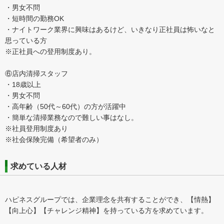
・男女不問
・短時間の勤務OK
・ナイトワーク業界に興味はあるけど、いきなり正社員は怖いなと
思っている方
※正社員への登用制度あり。
⑥店内清掃スタッフ
・18歳以上
・男女不問
・高年齢（50代～60代）の方が活躍中
・簡単な清掃業務なので難しい事はなし。
※社員登用制度あり
※社会保険完備（希望者のみ）
求めている人材
ハピネスグループでは、企業理念を共有することができ、【情熱】
【向上心】【チャレンジ精神】を持っている方を求めています。