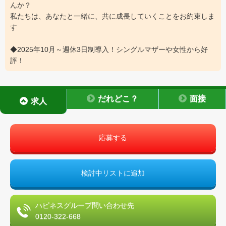
んか？
私たちは、あなたと一緒に、共に成長していくことをお約束しま
す
◆2025年10月～週休3日制導入！シングルマザーや女性から好
評！
だれどこ？
面接
求人
応募する
検討中リストに追加
ハピネスグループ問い合わせ先
0120-322-668