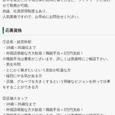
せて勤務が可能。
勿論、社員登用制度もあり。
人気業務ですので、お早めにお問合せください。
応募資格
①店長・経営幹部
・18歳～35歳位まで
・外国語堪能な方大歓迎！職能手当＋3万円支給！
※職能手当は審査がございます。詳しくは面接時にご確認下さい。
・男女不問
・とにかく稼ぎたいという意欲が旺盛な方
・猛烈にやる気がある方
・店舗、グループを大きくするという明確なビジョンを持って仕事
をすることができる方
②店舗スタッフ
・18歳～35歳位まで
・外国語堪能な方大歓迎！職能手当＋3万円支給！