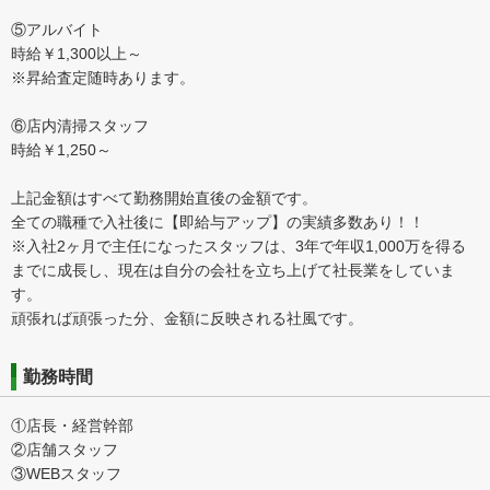
⑤アルバイト
時給￥1,300以上～
※昇給査定随時あります。
⑥店内清掃スタッフ
時給￥1,250～
上記金額はすべて勤務開始直後の金額です。
全ての職種で入社後に【即給与アップ】の実績多数あり！！
※入社2ヶ月で主任になったスタッフは、3年で年収1,000万を得る
までに成長し、現在は自分の会社を立ち上げて社長業をしていま
す。
頑張れば頑張った分、金額に反映される社風です。
勤務時間
①店長・経営幹部
②店舗スタッフ
③WEBスタッフ