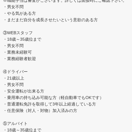
※職能手当は審査がございます。詳しくは面接時にご確認下さい。
・男女不問
・やる気がある方
・まだまだ自分を成長させたいという意欲のある方
③WEBスタッフ
・18歳～35歳位まで
・男女不問
・業務未経験可
・業務経験者歓迎
④ドライバー
・21歳以上
・男女不問
・安全運転が出来る方
・乗用車の持ち込み可能な方（軽自動車でもOKです）
・普通運転免許を取得して3年以上経過している方
・任意保険（対人・対物）加入済みの方
⑤アルバイト
・18歳～35歳位まで