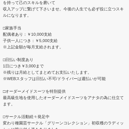
を持って己のスキルを磨いて
収入アップに繋げて下さいませ。今後の人生でも必ず役に立つスキ
ルになります。
□家族手当
配偶者あり：￥10,000支給
子供一人につき：￥5,000支給
※上記金額が毎月支給されます。
□日払い制度あり
1日につき￥3,000まで
※残りは月給としてまとめてお支払いたします。
※WEBスタッフは日払い不可/ドライバーは週払いが可能
□オーダーメイドスーツを特別提供
最高級生地を使用したオーダーメイドスーツをアナタの為に仕立て
ます。
□サークル活動続々発足中
変わり種園芸サークル「グリーンコレクション」初収穫のラディッ