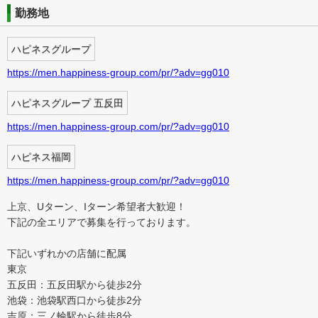
勤務地
ハピネスグループ
https://men.happiness-group.com/pr/?adv=gg010
ハピネスグループ 五反田
https://men.happiness-group.com/pr/?adv=gg010
ハピネス福岡
https://men.happiness-group.com/pr/?adv=gg010
上京、Uターン、Iターン希望者大歓迎！
下記の全エリアで募集を行っております。
下記いずれかの店舗に配属
東京
五反田：五反田駅から徒歩2分
池袋：池袋駅西口から徒歩2分
吉原：三ノ輪駅から徒歩8分