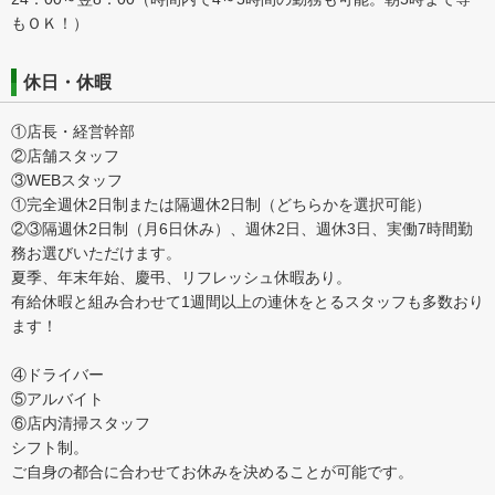
もＯＫ！）
休日・休暇
①店長・経営幹部
②店舗スタッフ
③WEBスタッフ
①完全週休2日制または隔週休2日制（どちらかを選択可能）
②③隔週休2日制（月6日休み）、週休2日、週休3日、実働7時間勤
務お選びいただけます。
夏季、年末年始、慶弔、リフレッシュ休暇あり。
有給休暇と組み合わせて1週間以上の連休をとるスタッフも多数おり
ます！
④ドライバー
⑤アルバイト
⑥店内清掃スタッフ
シフト制。
ご自身の都合に合わせてお休みを決めることが可能です。