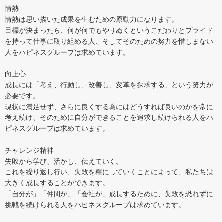
情熱
情熱は思い描いた成果を生むための原動力になります。
目標が決まったら、何が何でもやりぬくというこだわりとプライド
を持って仕事に取り組める人、そしてそのための努力を惜しまない
人をハピネスグループは求めています。
向上心
成長には「考え、行動し、改善し、変革を探求する」という努力が
必要です。
現状に満足せず、さらに良くする為にはどうすれば良いのかを常に
考え続け、そのために自分ができることを追求し続けられる人をハ
ピネスグループは求めています。
チャレンジ精神
失敗から学び、活かし、伝えていく。
これを繰り返し行い、失敗を糧にしていくことによって、私たちは
大きく成長することができます。
「自分が」「仲間が」「会社が」成長するために、失敗を恐れずに
挑戦を続けられる人をハピネスグループは求めています。