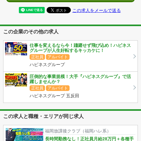
この求人をメールで送る
この企業のその他の求人
仕事を変えるなら今！躊躇せず飛び込め！ハピネス
グループが人生好転するキッカケに！
正社員
アルバイト
ハピネスグループ
圧倒的な事業規模！大手『ハピネスグループ』で活
躍しませんか？
正社員
アルバイト
ハピネスグループ 五反田
この求人と職種・エリアが同じ求人
福岡放課後クラブ（福岡ハレ系）
長時間勤務なし！正社員月給28万円＋各種手