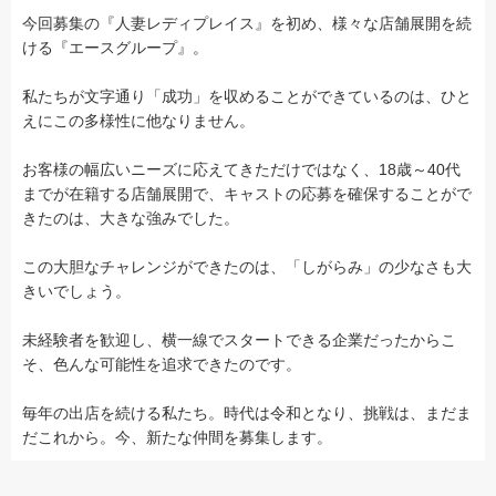
今回募集の『人妻レディプレイス』を初め、様々な店舗展開を続
ける『エースグループ』。
私たちが文字通り「成功」を収めることができているのは、ひと
えにこの多様性に他なりません。
お客様の幅広いニーズに応えてきただけではなく、18歳～40代
までが在籍する店舗展開で、キャストの応募を確保することがで
きたのは、大きな強みでした。
この大胆なチャレンジができたのは、「しがらみ」の少なさも大
きいでしょう。
未経験者を歓迎し、横一線でスタートできる企業だったからこ
そ、色んな可能性を追求できたのです。
毎年の出店を続ける私たち。時代は令和となり、挑戦は、まだま
だこれから。今、新たな仲間を募集します。