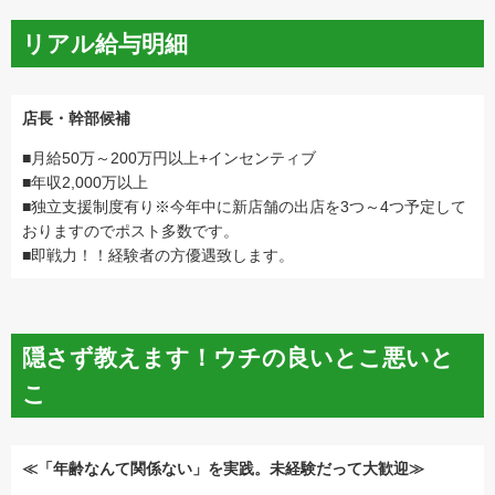
リアル給与明細
店長・幹部候補
■月給50万～200万円以上+インセンティブ
■年収2,000万以上
■独立支援制度有り※今年中に新店舗の出店を3つ～4つ予定して
おりますのでポスト多数です。
■即戦力！！経験者の方優遇致します。
隠さず教えます！ウチの良いとこ悪いと
こ
≪「年齢なんて関係ない」を実践。未経験だって大歓迎≫