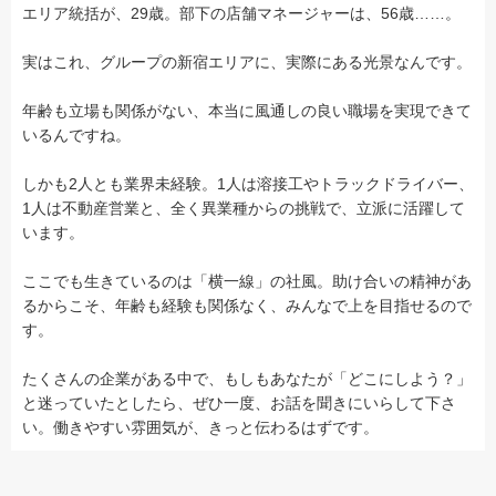
エリア統括が、29歳。部下の店舗マネージャーは、56歳……。
実はこれ、グループの新宿エリアに、実際にある光景なんです。
年齢も立場も関係がない、本当に風通しの良い職場を実現できて
いるんですね。
しかも2人とも業界未経験。1人は溶接工やトラックドライバー、
1人は不動産営業と、全く異業種からの挑戦で、立派に活躍して
います。
ここでも生きているのは「横一線」の社風。助け合いの精神があ
るからこそ、年齢も経験も関係なく、みんなで上を目指せるので
す。
たくさんの企業がある中で、もしもあなたが「どこにしよう？」
と迷っていたとしたら、ぜひ一度、お話を聞きにいらして下さ
い。働きやすい雰囲気が、きっと伝わるはずです。