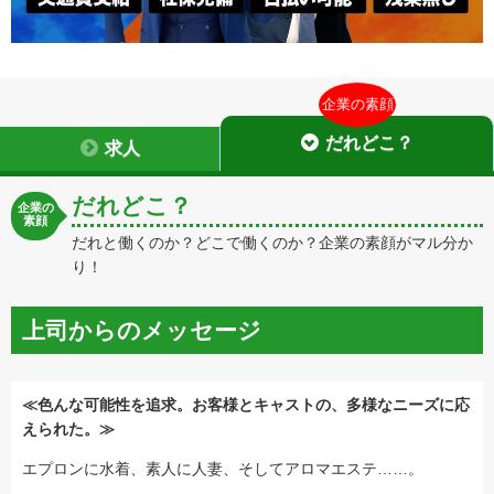
企業の素顔
だれどこ？
求人
だれどこ？
企業の
素顔
だれと働くのか？どこで働くのか？企業の素顔がマル分か
り！
上司からのメッセージ
≪色んな可能性を追求。お客様とキャストの、多様なニーズに応
えられた。≫
エプロンに水着、素人に人妻、そしてアロマエステ……。