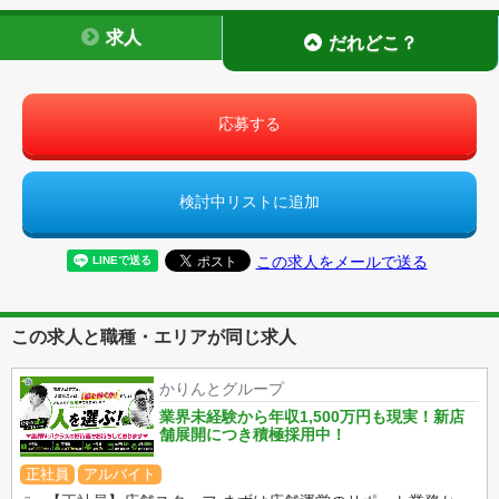
求人
だれどこ？
応募する
検討中リストに追加
この求人をメールで送る
この求人と職種・エリアが同じ求人
かりんとグループ
業界未経験から年収1,500万円も現実！新店
舗展開につき積極採用中！
正社員
アルバイト