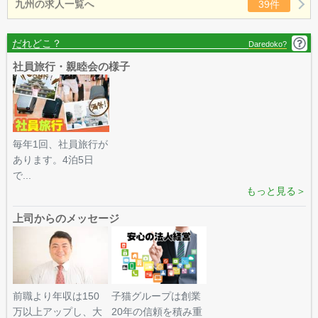
九州の求人一覧へ
39件
だれどこ？
Daredoko?
社員旅行・親睦会の様子
毎年1回、社員旅行が
あります。4泊5日
で...
もっと見る＞
上司からのメッセージ
前職より年収は150
子猫グループは創業
万以上アップし、大
20年の信頼を積み重