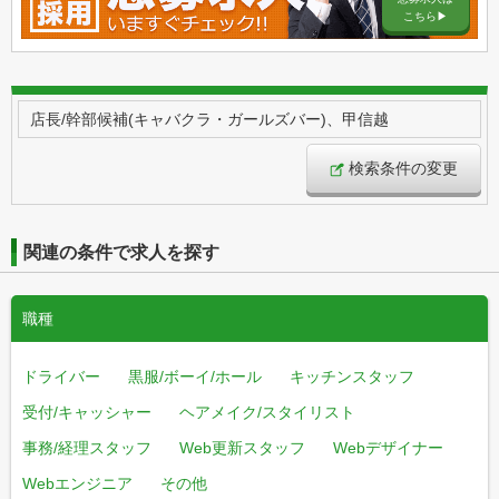
こちら▶︎
店長/幹部候補(キャバクラ・ガールズバー)、甲信越
検索条件の変更
関連の条件で求人を探す
職種
ドライバー
黒服/ボーイ/ホール
キッチンスタッフ
受付/キャッシャー
ヘアメイク/スタイリスト
事務/経理スタッフ
Web更新スタッフ
Webデザイナー
Webエンジニア
その他