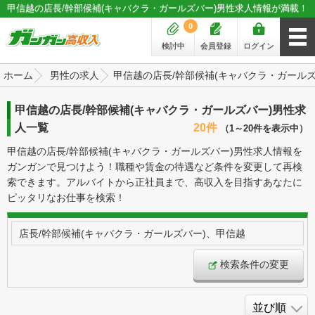
甲信越の店長/幹部候補(キャバクラ・ガールズバー)男性求人情報が満載！
0
検討中
会員登録
ログイン
ホーム
男性の求人
甲信越の店長/幹部候補(キャバクラ・ガール
甲信越の店長/幹部候補(キャバクラ・ガールズバー)男性求
人一覧
20件
（1～20件を表示中）
甲信越の店長/幹部候補(キャバクラ・ガールズバー)男性求人情報を
ガンガンで見つけよう！職種や賃金の待遇など条件を変更して再検
索できます。アルバイトから正社員まで、高収入を目指すあなたに
ピッタリなお仕事を検索！
店長/幹部候補(キャバクラ・ガールズバー)、甲信越
検索条件の変更