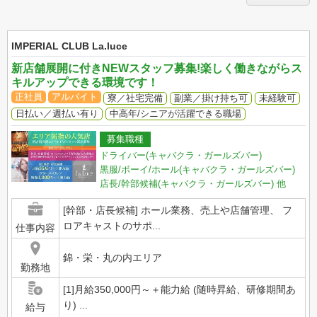
IMPERIAL CLUB La.luce
新店舗展開に付きNEWスタッフ募集!楽しく働きながらス
キルアップできる環境です！
正社員
アルバイト
寮／社宅完備
副業／掛け持ち可
未経験可
日払い／週払い有り
中高年/シニアが活躍できる職場
募集職種
ドライバー(キャバクラ・ガールズバー)
黒服/ボーイ/ホール(キャバクラ・ガールズバー)
店長/幹部候補(キャバクラ・ガールズバー)
他
[幹部・店長候補] ホール業務、売上や店舗管理、 フ
ロアキャストのサポ...
仕事内容
錦・栄・丸の内エリア
勤務地
[1]月給350,000円～＋能力給 (随時昇給、研修期間あ
り) ...
給与