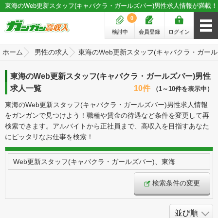
東海のWeb更新スタッフ(キャバクラ・ガールズバー)男性求人情報が満載！
0
検討中
会員登録
ログイン
ホーム
男性の求人
東海のWeb更新スタッフ(キャバクラ・ガール
東海のWeb更新スタッフ(キャバクラ・ガールズバー)男性
求人一覧
10件
（1～10件を表示中）
東海のWeb更新スタッフ(キャバクラ・ガールズバー)男性求人情報
をガンガンで見つけよう！職種や賃金の待遇など条件を変更して再
検索できます。アルバイトから正社員まで、高収入を目指すあなた
にピッタリなお仕事を検索！
Web更新スタッフ(キャバクラ・ガールズバー)、東海
検索条件の変更