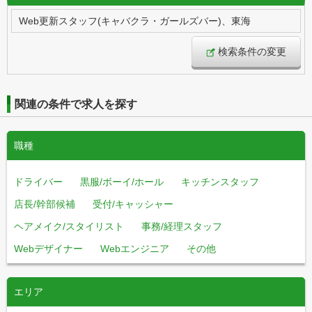
Web更新スタッフ(キャバクラ・ガールズバー)、東海
検索条件の変更
関連の条件で求人を探す
職種
ドライバー
黒服/ボーイ/ホール
キッチンスタッフ
店長/幹部候補
受付/キャッシャー
ヘアメイク/スタイリスト
事務/経理スタッフ
Webデザイナー
Webエンジニア
その他
エリア