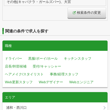
その他(キャバクラ・ガールズバー)、大宮
検索条件の変更
関連の条件で求人を探す
職種
ドライバー
黒服/ボーイ/ホール
キッチンスタッフ
店長/幹部候補
受付/キャッシャー
ヘアメイク/スタイリスト
事務/経理スタッフ
Web更新スタッフ
Webデザイナー
Webエンジニア
エリア
浦和・西川口