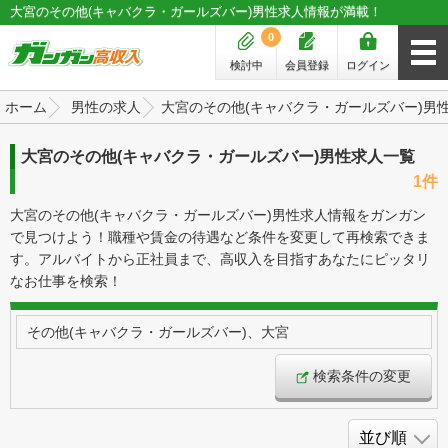
大宮のその他(キャバクラ・ガールズバー)男性求人情報が満載！
0
検討中
会員登録
ログイン
ホーム
男性の求人
大宮のその他(キャバクラ・ガールズバー)男
大宮のその他(キャバクラ・ガールズバー)男性求人一覧
1件
大宮のその他(キャバクラ・ガールズバー)男性求人情報をガンガン
で見つけよう！職種や賃金の待遇など条件を変更して再検索できま
す。アルバイトから正社員まで、高収入を目指すあなたにピッタリ
なお仕事を検索！
その他(キャバクラ・ガールズバー)、大宮
検索条件の変更