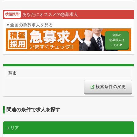
あなたにオススメの急募求人
積極採用!
▼全国の急募求人を見る
全国の
急募求人は
こちら▶︎
蕨市
検索条件の変更
関連の条件で求人を探す
エリア