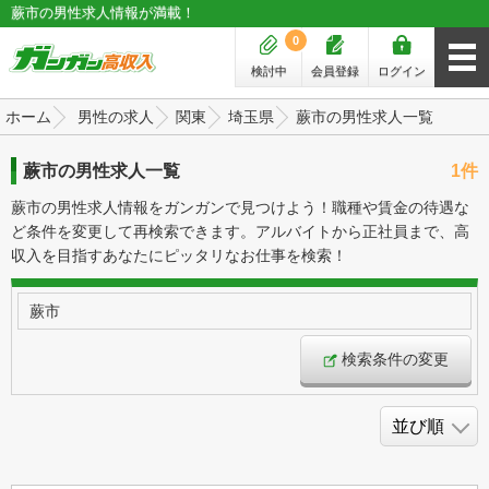
蕨市の男性求人情報が満載！
0
検討中
会員登録
ログイン
ホーム
男性の求人
関東
埼玉県
蕨市の男性求人一覧
蕨市の男性求人一覧
1件
蕨市の男性求人情報をガンガンで見つけよう！職種や賃金の待遇な
ど条件を変更して再検索できます。アルバイトから正社員まで、高
収入を目指すあなたにピッタリなお仕事を検索！
蕨市
検索条件の変更