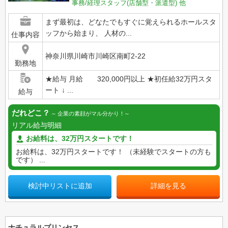
事務/経理スタッフ(店舗型・派遣型)
他
まず最初は、どなたでもすぐに覚えられるホールスタ
ッフから始まり、 人材の...
仕事内容
神奈川県川崎市川崎区南町2-22
勤務地
★給与 月給 320,000円以上 ★初任給32万円スタ
ート ↓ ...
給与
だれどこ？
企業の素顔がマル分かり！
リアル給与明細
お給料は、32万円スタートです！
お給料は、32万円スタートです！ （未経験でスタートの方も
です） ...
検討中リストに追加
詳細を見る
ナチュラルプリンセス