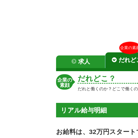
企業の素
だれど
求人
だれどこ？
企業の
素顔
だれと働くのか？どこで働くの
リアル給与明細
お給料は、32万円スタート