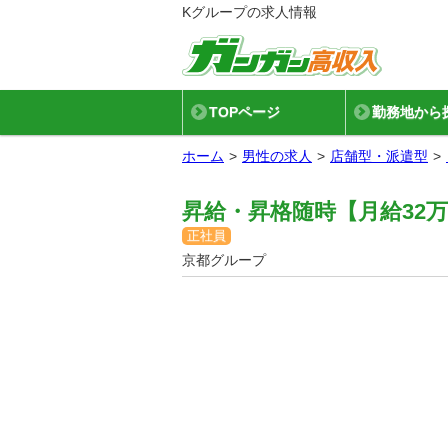
Kグループの求人情報
TOPページ
勤務地から
ホーム
男性の求人
店舗型・派遣型
昇給・昇格随時【月給32
正社員
京都グループ