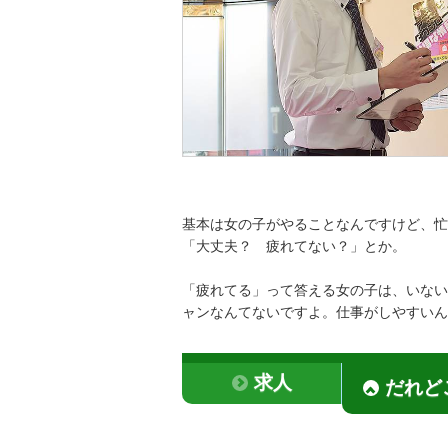
基本は女の子がやることなんですけど、忙
「大丈夫？ 疲れてない？」とか。
「疲れてる」って答える女の子は、いない
ャンなんてないですよ。仕事がしやすいん
求人
だれど