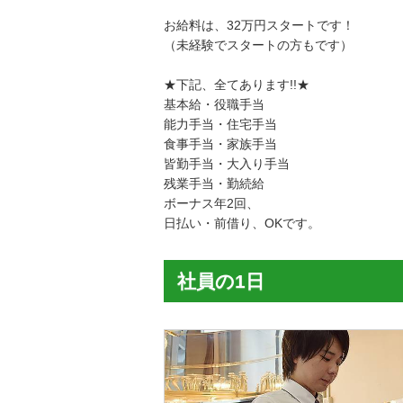
お給料は、32万円スタートです！
（未経験でスタートの方もです）
★下記、全てあります!!★
基本給・役職手当
能力手当・住宅手当
食事手当・家族手当
皆勤手当・大入り手当
残業手当・勤続給
ボーナス年2回、
日払い・前借り、OKです。
社員の1日