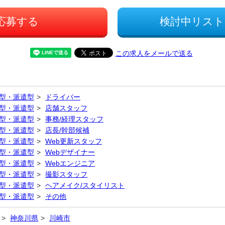
応募する
検討中リスト
この求人をメールで送る
型・派遣型
ドライバー
型・派遣型
店舗スタッフ
型・派遣型
事務/経理スタッフ
型・派遣型
店長/幹部候補
型・派遣型
Web更新スタッフ
型・派遣型
Webデザイナー
型・派遣型
Webエンジニア
型・派遣型
撮影スタッフ
型・派遣型
ヘアメイク/スタイリスト
型・派遣型
その他
神奈川県
川崎市