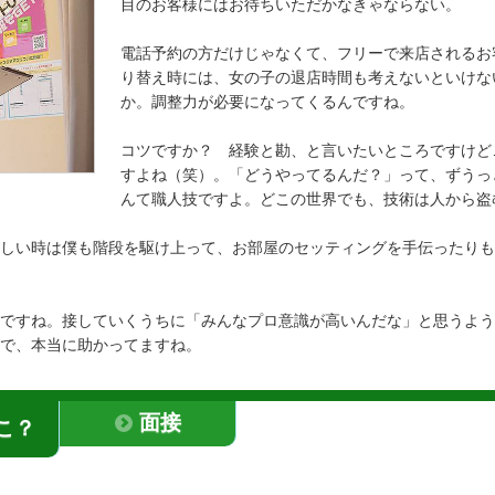
目のお客様にはお待ちいただかなきゃならない。
電話予約の方だけじゃなくて、フリーで来店されるお
り替え時には、女の子の退店時間も考えないといけな
か。調整力が必要になってくるんですね。
コツですか？ 経験と勘、と言いたいところですけど
すよね（笑）。「どうやってるんだ？」って、ずうっ
んて職人技ですよ。どこの世界でも、技術は人から盗
しい時は僕も階段を駆け上って、お部屋のセッティングを手伝ったりも
ですね。接していくうちに「みんなプロ意識が高いんだな」と思うよう
で、本当に助かってますね。
面接
こ？