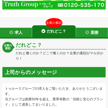
企業の素顔
だれどこ？
求人
面接
だれどこ？
企業の
素顔
だれと働くのか？どこで働くのか？企業の素顔がマル分か
り！
上司からのメッセージ
トゥルースグループの求人をご覧いただき、ありがとうございま
す。
当グループは創業50年を超え、業界有数の「信頼と安心のブラン
ド」として成長してまいりました。