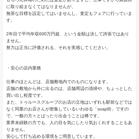
に取り組まなくてはなりませんが、
無茶な目標を設定してはいませんし、査定もフェアに行っていま
す。
2年目で平均年収600万円超、という金額は決して誇張ではあり
ません。
努力は正当に評価される、それを実感してください。
・安心の店内業務
仕事のほとんどは、店舗敷地内でのものになります。
店舗の敷地から外に出るのは、店舗周辺の清掃や、ちょっとした
買い出し程度です。
また、トゥルースグループのお店の立地はいずれも駅前などでは
なく同業のお店さんが密集しているいわゆる「soap街」ですの
で、一般の方々とばったり出会うことは稀です。
業界未経験の方でも、人の目を気にしたり気おくれすることもあ
りません。
安心して打ち込める環境をご用意しています。