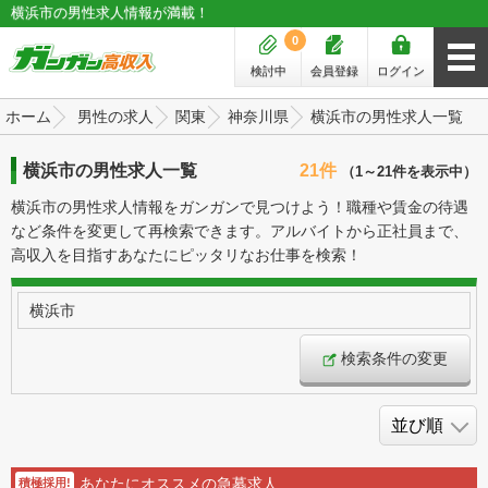
横浜市の男性求人情報が満載！
0
検討中
会員登録
ログイン
ホーム
男性の求人
関東
神奈川県
横浜市の男性求人一覧
横浜市の男性求人一覧
21件
（1～21件を表示中）
横浜市の男性求人情報をガンガンで見つけよう！職種や賃金の待遇
など条件を変更して再検索できます。アルバイトから正社員まで、
高収入を目指すあなたにピッタリなお仕事を検索！
横浜市
検索条件の変更
あなたにオススメの急募求人
積極採用!