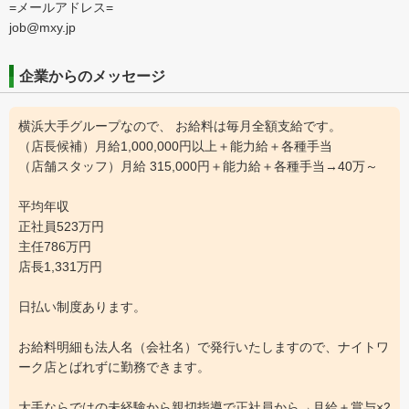
=メールアドレス=
job@mxy.jp
企業からのメッセージ
横浜大手グループなので、 お給料は毎月全額支給です。
（店長候補）月給1,000,000円以上＋能力給＋各種手当
（店舗スタッフ）月給 315,000円＋能力給＋各種手当→40万～
平均年収
正社員523万円
主任786万円
店長1,331万円
日払い制度あります。
お給料明細も法人名（会社名）で発行いたしますので、ナイトワ
ーク店とばれずに勤務できます。
大手ならではの未経験から親切指導で正社員から→月給＋賞与×2