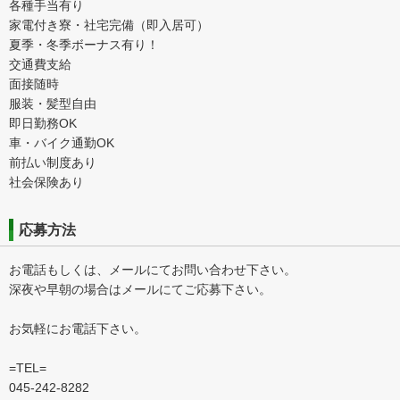
各種手当有り
家電付き寮・社宅完備（即入居可）
夏季・冬季ボーナス有り！
交通費支給
面接随時
服装・髪型自由
即日勤務OK
車・バイク通勤OK
前払い制度あり
社会保険あり
応募方法
お電話もしくは、メールにてお問い合わせ下さい。
深夜や早朝の場合はメールにてご応募下さい。
お気軽にお電話下さい。
=TEL=
045-242-8282