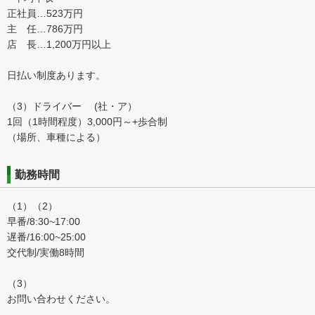
正社員…523万円
主 任…786万円
店 長…1,200万円以上
日払い制度あります。
（3）ドライバー (社・ア）
1回（1時間程度）3,000円～+歩合制
（場所、車種による）
勤務時間
（1）（2）
早番/8:30~17:00
遅番/16:00~25:00
交代制/実働8時間
（3）
お問い合わせください。