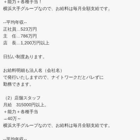
＋能力＋各種手当！
横浜大手グループなので、お給料は毎月全額支給です。
--平均年収--
正社員…523万円
主 任…786万円
店 長…1,200万円以上
日払い制度あります。
お給料明細も法人名（会社名）
で発行いたしますので、ナイトワークだとバレずに
勤務できます。
（2）店舗スタッフ
月給 315000円以上。
＋能力＋各種手当
→40万～
横浜大手グループなので、お給料は毎月全額支給です。
--平均年収--