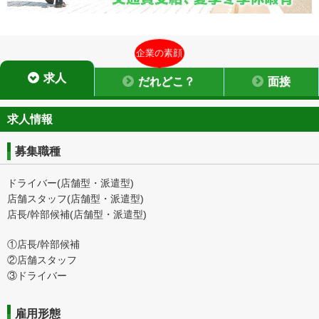
企業の素顔
求人
だれどこ？
面接
求人情報
募集職種
ドライバー(店舗型・派遣型)
店舗スタッフ(店舗型・派遣型)
店長/幹部候補(店舗型・派遣型)
①店長/幹部候補
②店舗スタッフ
③ドライバー
雇用形態