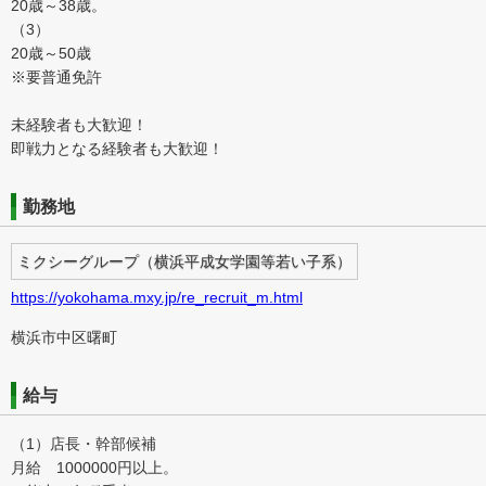
20歳～38歳。
（3）
20歳～50歳
※要普通免許
未経験者も大歓迎！
即戦力となる経験者も大歓迎！
勤務地
ミクシーグループ（横浜平成女学園等若い子系）
https://yokohama.mxy.jp/re_recruit_m.html
横浜市中区曙町
給与
（1）店長・幹部候補
月給 1000000円以上。