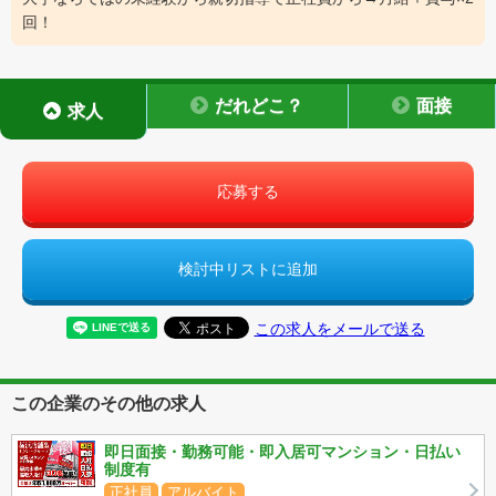
回！
だれどこ？
面接
求人
応募する
検討中リストに追加
この求人をメールで送る
この企業のその他の求人
即日面接・勤務可能・即入居可マンション・日払い
制度有
正社員
アルバイト