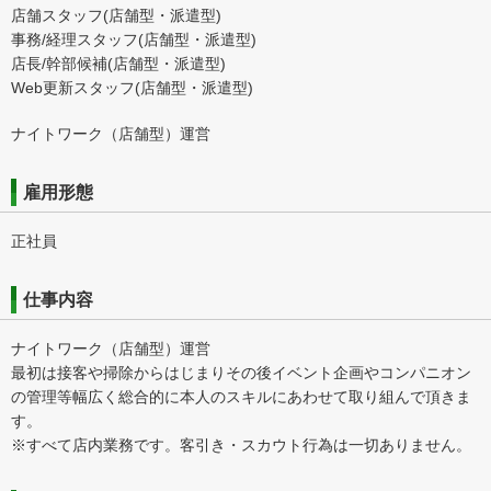
店舗スタッフ(店舗型・派遣型)
事務/経理スタッフ(店舗型・派遣型)
店長/幹部候補(店舗型・派遣型)
Web更新スタッフ(店舗型・派遣型)
ナイトワーク（店舗型）運営
雇用形態
正社員
仕事内容
ナイトワーク（店舗型）運営
最初は接客や掃除からはじまりその後イベント企画やコンパニオン
の管理等幅広く総合的に本人のスキルにあわせて取り組んで頂きま
す。
※すべて店内業務です。客引き・スカウト行為は一切ありません。