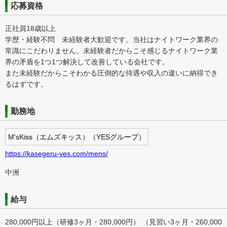
応募資格
正社員18歳以上
学歴・経験不問 未経験者大歓迎です。当社はナイトワーク業界の
常識にこだわりません。未経験者だからこそ感じるナイトワーク業
界の矛盾を1つ1つ解決して改善している会社です。
また未経験だからこそわかる圧倒的な待遇や収入の違いに納得でき
るはずです。
勤務地
M'sKiss（エムズキッス）（YESグループ）
https://kasegeru-yes.com/mens/
中洲
給与
280,000円以上（研修3ヶ月・280,000円） （見習い3ヶ月・260,000