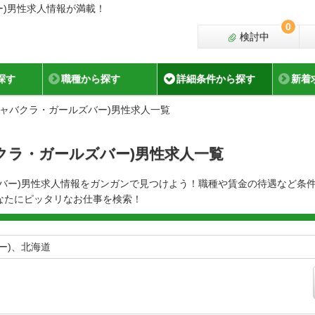
ー)男性求人情報が満載！
0
検討中
探す
職種から探す
詳細条件から探す
新着
キャバクラ・ガールズバー)男性求人一覧
クラ・ガールズバー)男性求人一覧
ズバー)男性求人情報をガンガンで見つけよう！職種や賃金の待遇など条
なたにピッタリなお仕事を検索！
ー)、北海道