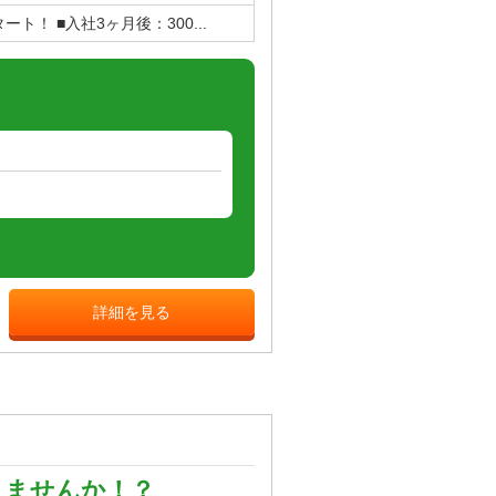
ート！ ■入社3ヶ月後：300...
詳細を見る
きませんか！？