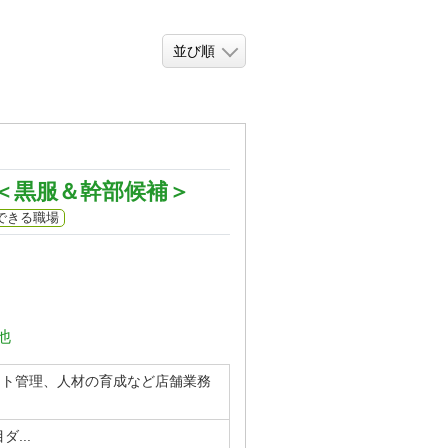
＜黒服＆幹部候補＞
できる職場
他
スト管理、人材の育成など店舗業務
...