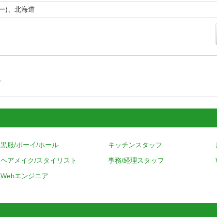
ー)、北海道
す
黒服/ボーイ/ホール
キッチンスタッフ
ヘアメイク/スタイリスト
事務/経理スタッフ
Webエンジニア