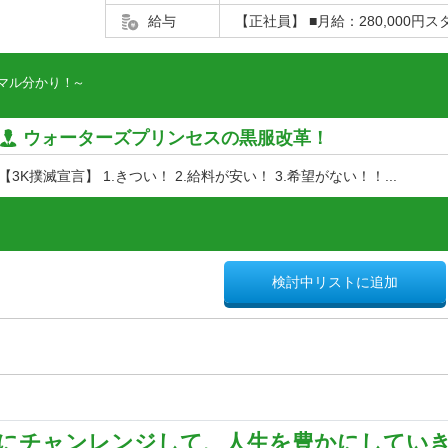
給与
【正社員】 ■月給：280,000円スタ
マル分かり！
ウォーターズプリンセスの黒服改革！
【3K撲滅宣言】 1.きつい！ 2.給料が安い！ 3.希望がない！！...
検討中リストに追加
にチャンレンジして、人生を豊かにしてい