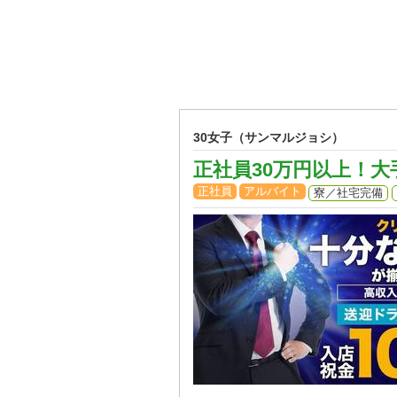
30女子（サンマルジョシ）
正社員30万円以上！
正社員
アルバイト
寮／社宅完備