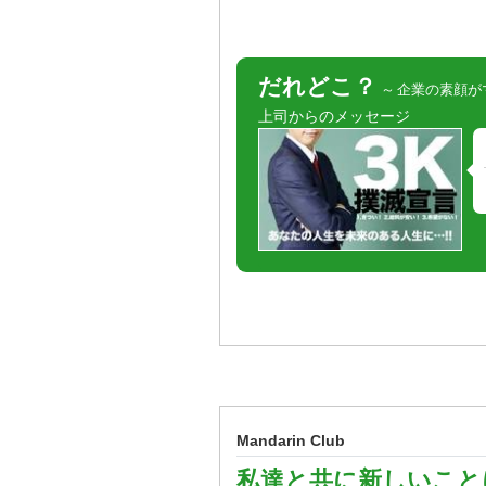
だれどこ？
企業の素顔が
上司からのメッセージ
Mandarin Club
私達と共に新しいこと