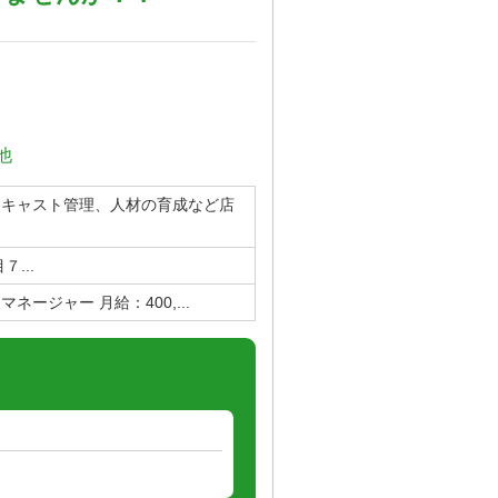
他
、キャスト管理、人材の育成など店
...
マネージャー 月給：400,...