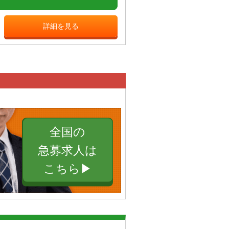
詳細を見る
全国の
急募求人は
こちら▶︎