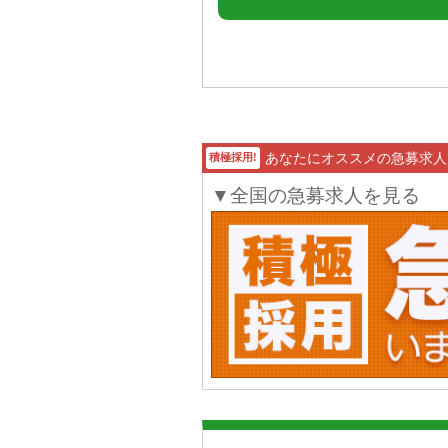
あなたにオススメの急募求人
積極採用!
▼全国の急募求人を見る