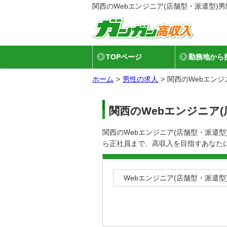
関西のWebエンジニア(店舗型・派遣型)
TOPページ
勤務地から
ホーム
男性の求人
関西のWebエンジ
関西のWebエンジニア
関西のWebエンジニア(店舗型・派遣
ら正社員まで、高収入を目指すあなた
Webエンジニア(店舗型・派遣型