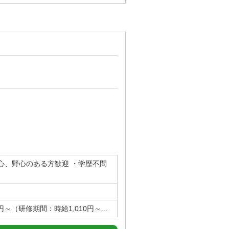
心、野心のある方歓迎 ・学歴不問
円～（研修期間：時給1,010円～...