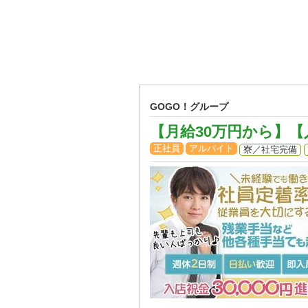
GOGO！グループ
【月給30万円から】
正社員
アルバイト
寮／社宅完備