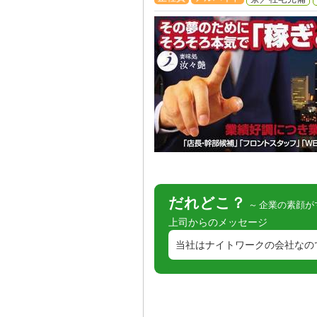
だれどこ？
企業の素顔が
上司からのメッセージ
当社はナイトワークの会社なので