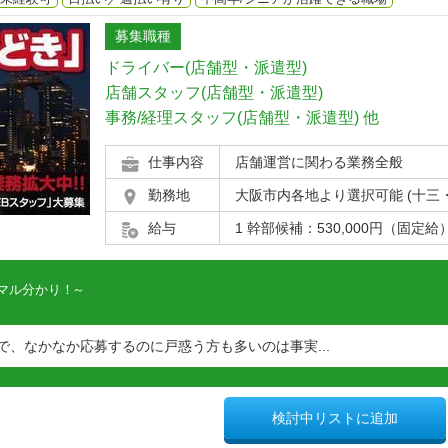
募集職種
ドライバー(店舗型・派遣型)
店舗スタッフ(店舗型・派遣型)
事務/経理スタッフ(店舗型・派遣型)
他
仕事内容
店舗運営に関わる業務全般
勤務地
大阪市内各地より選択可能 (十三
給与
1 幹部候補：530,000円（固定給）～1
マル分かり！
、なかなか応募するのに戸惑う方も多いのは事実...
検討中リストに追加