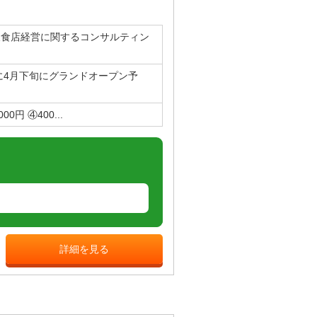
飲食店経営に関するコンサルティン
に4月下旬にグランドオープン予
00円 ④400...
詳細を見る