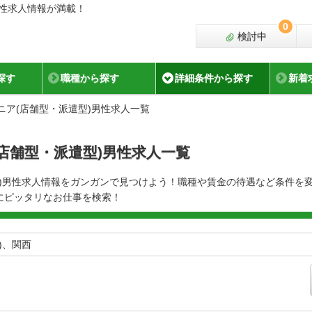
男性求人情報が満載！
0
検討中
探す
職種から探す
詳細条件から探す
新着
ニア(店舗型・派遣型)男性求人一覧
(店舗型・派遣型)男性求人一覧
型)男性求人情報をガンガンで見つけよう！職種や賃金の待遇など条件を
にピッタリなお仕事を検索！
)、関西