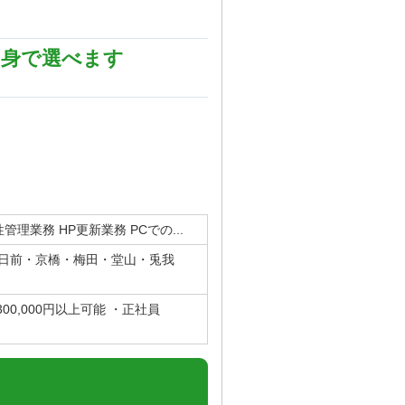
自身で選べます
理業務 HP更新業務 PCでの...
日前・京橋・梅田・堂山・兎我
0,000円以上可能 ・正社員