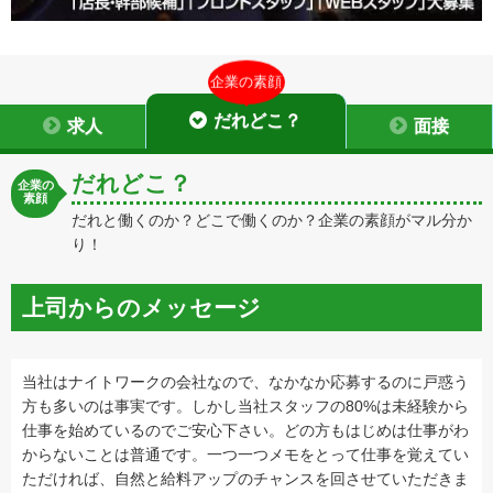
企業の素顔
だれどこ？
求人
面接
だれどこ？
企業の
素顔
だれと働くのか？どこで働くのか？企業の素顔がマル分か
り！
上司からのメッセージ
当社はナイトワークの会社なので、なかなか応募するのに戸惑う
方も多いのは事実です。しかし当社スタッフの80%は未経験から
仕事を始めているのでご安心下さい。どの方もはじめは仕事がわ
からないことは普通です。一つ一つメモをとって仕事を覚えてい
ただければ、自然と給料アップのチャンスを回させていただきま