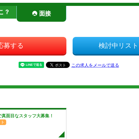
こ？
面接
応募する
検討中リスト
この求人をメールで送る
で真面目なスタッフ大募集！
イト