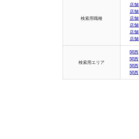
店舗
店舗
検索用職種
店舗
店舗
店舗
店舗
関西
関西
検索用エリア
関西
関西