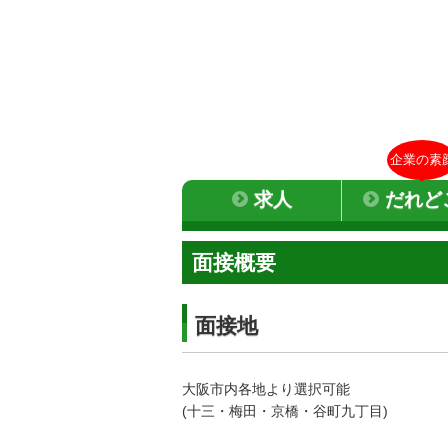
企業の素
求人
だれど
面接概要
面接地
大阪市内各地より選択可能
(十三・梅田・京橋・谷町九丁目)