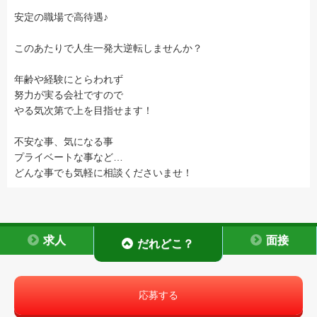
安定の職場で高待遇♪
このあたりで人生一発大逆転しませんか？
年齢や経験にとらわれず
努力が実る会社ですので
やる気次第で上を目指せます！
不安な事、気になる事
プライベートな事など…
どんな事でも気軽に相談くださいませ！
求人
面接
だれどこ？
応募する