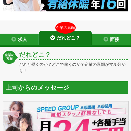
企業の素顔
だれどこ？
求人
面接
だれどこ？
企業の
素顔
だれと働くのか？どこで働くのか？企業の素顔がマル分か
り！
上司からのメッセージ