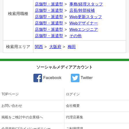
店舗型・派遣型
事務/経理スタッフ
店舗型・派遣型
店長/幹部候補
検索用職種
店舗型・派遣型
Web更新スタッフ
店舗型・派遣型
Webデザイナー
店舗型・派遣型
Webエンジニア
店舗型・派遣型
その他
検索用エリア
関西
大阪府
梅田
ソーシャルメディアアカウント
Facebook
Twitter
TOPページ
ログイン
お問い合わせ
会社概要
掲載をご検討中の企業様へ
代理店募集
会員規約/プライバシーポリシー
ご利用環境