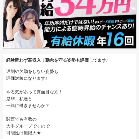
経験問わず高収入！勤怠を守る姿勢も評価してます♪
遅刻や欠勤をしない姿勢も
評価対象になります♪
やる気があって真面目な方！
是非、私達と
一緒に働きませんか？
関西でも有数の
大手グループですので
可能性は無限大★