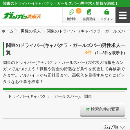
関東のドライバー(キャバクラ・ガールズバー)男性求人情報が満載！
0
検討中
会員登録
ログイン
ホーム
男性の求人
関東のドライバー(キャバクラ・ガールズバー
関東のドライバー(キャバクラ・ガールズバー)男性求人一
覧
8件
（1～8件を表示中）
関東のドライバー(キャバクラ・ガールズバー)男性求人情報をガン
ガンで見つけよう！職種や賃金の待遇など条件を変更して再検索で
きます。アルバイトから正社員まで、高収入を目指すあなたにピッ
タリなお仕事を検索！
ドライバー(キャバクラ・ガールズバー)、関東
検索条件の変更