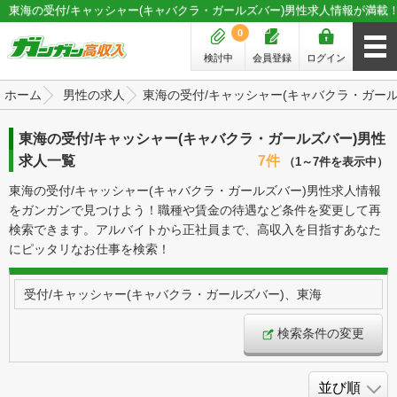
東海の受付/キャッシャー(キャバクラ・ガールズバー)男性求人情報が満載
0
検討中
会員登録
ログイン
ホーム
男性の求人
東海の受付/キャッシャー(キャバクラ・ガー
東海の受付/キャッシャー(キャバクラ・ガールズバー)男性
求人一覧
7件
（1～7件を表示中）
東海の受付/キャッシャー(キャバクラ・ガールズバー)男性求人情報
をガンガンで見つけよう！職種や賃金の待遇など条件を変更して再
検索できます。アルバイトから正社員まで、高収入を目指すあなた
にピッタリなお仕事を検索！
受付/キャッシャー(キャバクラ・ガールズバー)、東海
検索条件の変更