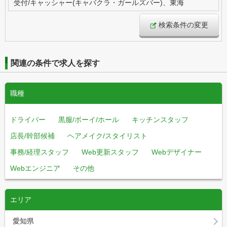
受付/キャッシャー(キャバクラ・ガールズバー)、東海
検索条件の変更
関連の条件で求人を探す
職種
ドライバー
黒服/ボーイ/ホール
キッチンスタッフ
店長/幹部候補
ヘアメイク/スタイリスト
事務/経理スタッフ
Web更新スタッフ
Webデザイナー
Webエンジニア
その他
エリア
愛知県