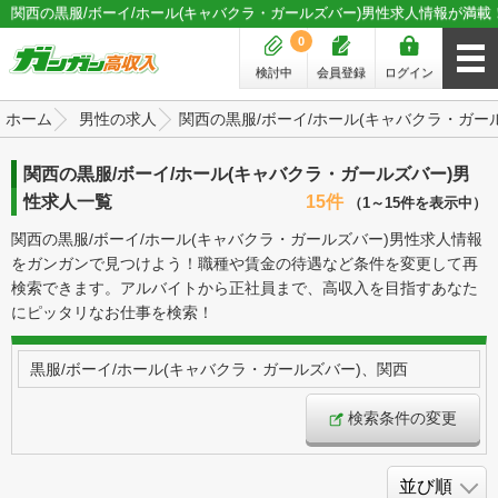
関西の黒服/ボーイ/ホール(キャバクラ・ガールズバー)男性求人情報が満載
0
検討中
会員登録
ログイン
ホーム
男性の求人
関西の黒服/ボーイ/ホール(キャバクラ・ガー
関西の黒服/ボーイ/ホール(キャバクラ・ガールズバー)男
性求人一覧
15件
（1～15件を表示中）
関西の黒服/ボーイ/ホール(キャバクラ・ガールズバー)男性求人情報
をガンガンで見つけよう！職種や賃金の待遇など条件を変更して再
検索できます。アルバイトから正社員まで、高収入を目指すあなた
にピッタリなお仕事を検索！
黒服/ボーイ/ホール(キャバクラ・ガールズバー)、関西
検索条件の変更