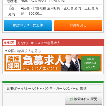
各線「心斎橋駅」より徒歩5分
勤務地
■店長・幹部候補 雇用形態・正社員 給与・正社員 月
給： 600,00...
給与
検討中リストに追加
詳細を見る
あなたにオススメの急募求人
積極採用!
▼全国の急募求人を見る
全国の
急募求人は
こちら▶︎
黒服/ボーイ/ホール(キャバクラ・ガールズバー)、関西
検索条件の変更