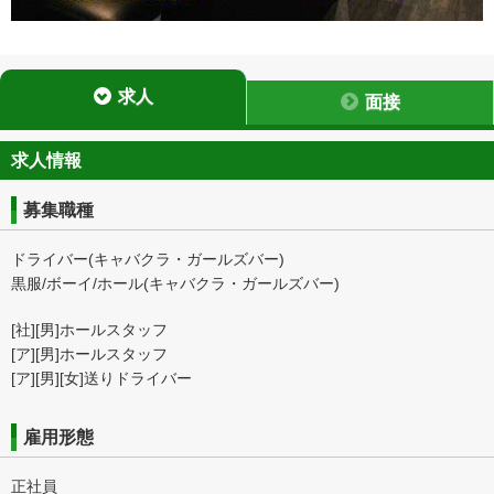
求人
面接
求人情報
募集職種
ドライバー(キャバクラ・ガールズバー)
黒服/ボーイ/ホール(キャバクラ・ガールズバー)
[社][男]ホールスタッフ
[ア][男]ホールスタッフ
[ア][男][女]送りドライバー
雇用形態
正社員