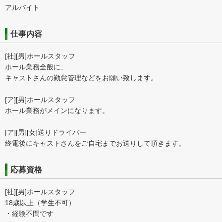
アルバイト
仕事内容
[社][男]ホールスタッフ
ホール業務全般に、
キャストさんの勤怠管理などをお願い致します。
[ア][男]ホールスタッフ
ホール業務がメインになります。
[ア][男][女]送りドライバー
終電後にキャストさんをご自宅までお送りして頂きます。
応募資格
[社][男]ホールスタッフ
18歳以上（学生不可）
・経験不問です