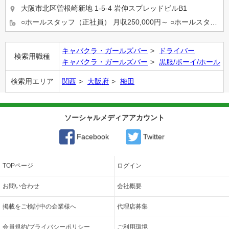
大阪市北区曽根崎新地 1-5-4 岩伸スプレッドビルB1
○ホールスタッフ（正社員） 月収250,000円～ ○ホールスタッフ（アルバイト） 時給1,300円～ ...
キャバクラ・ガールズバー
ドライバー
検索用職種
キャバクラ・ガールズバー
黒服/ボーイ/ホール
検索用エリア
関西
大阪府
梅田
ソーシャルメディアアカウント
Facebook
Twitter
TOPページ
ログイン
お問い合わせ
会社概要
掲載をご検討中の企業様へ
代理店募集
会員規約/プライバシーポリシー
ご利用環境