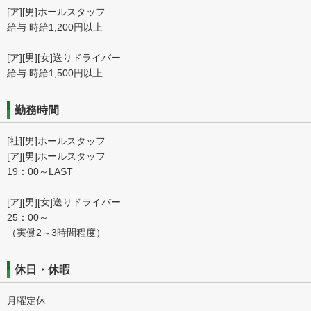
[ア][男]ホールスタッフ
給与 時給1,200円以上
[ア][男][女]送りドライバー
給与 時給1,500円以上
勤務時間
[社][男]ホールスタッフ
[ア][男]ホールスタッフ
19：00～LAST
[ア][男][女]送りドライバー
25：00～
（実働2～3時間程度）
休日・休暇
月曜定休