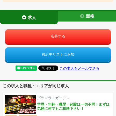
面接
求人
応募する
検討中リストに追加
この求人をメールで送る
この求人と職種・エリアが同じ求人
グラマラスガーデン
学歴・年齢・職歴・経験は一切不問！まずは
気軽に何でもご相談下さい！