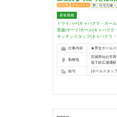
正社員
アルバイト
寮／社宅完備
募集職種
ドライバー(キャバクラ・ガール
黒服/ボーイ/ホール(キャバクラ
キッチンスタッフ(キャバクラ・
仕事内容
★男女ホールス
宮城県仙台市青葉
勤務地
地下鉄広瀬通駅
給与
[ホールスタッフ]