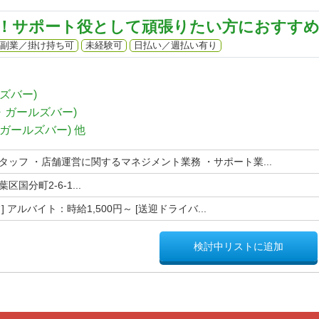
！サポート役として頑張りたい方におすす
副業／掛け持ち可
未経験可
日払い／週払い有り
ズバー)
・ガールズバー)
ガールズバー)
他
タッフ ・店舗運営に関するマネジメント業務 ・サポート業...
国分町2-6-1...
 アルバイト：時給1,500円～ [送迎ドライバ...
検討中リストに追加