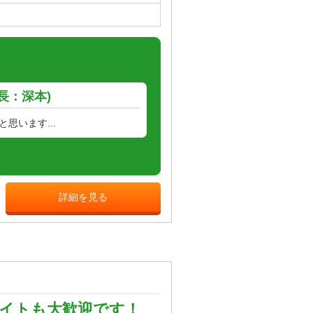
長：深本)
思います...
詳細を見る
バイトも大歓迎です！