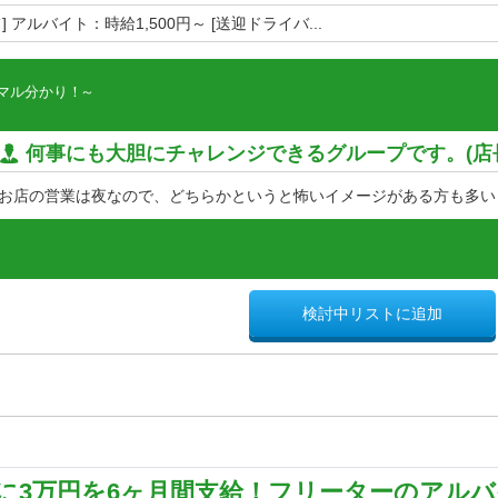
 アルバイト：時給1,500円～ [送迎ドライバ...
マル分かり！
何事にも大胆にチャレンジできるグループです。(店
お店の営業は夜なので、どちらかというと怖いイメージがある方も多いと
検討中リストに追加
に3万円を6ヶ月間支給！フリーターのアル