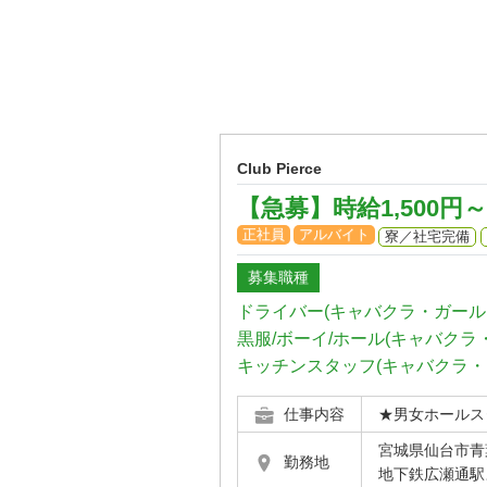
Club Pierce
【急募】時給1,500円
正社員
アルバイト
寮／社宅完備
募集職種
ドライバー(キャバクラ・ガール
黒服/ボーイ/ホール(キャバクラ
キッチンスタッフ(キャバクラ・
仕事内容
★男女ホールス
宮城県仙台市青葉
勤務地
地下鉄広瀬通駅