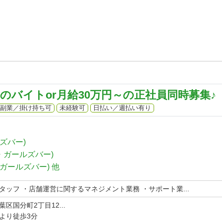
～のバイトor月給30万円～の正社員同時募集♪
副業／掛け持ち可
未経験可
日払い／週払い有り
ズバー)
・ガールズバー)
ガールズバー)
他
タッフ ・店舗運営に関するマネジメント業務 ・サポート業...
区国分町2丁目12...
より徒歩3分