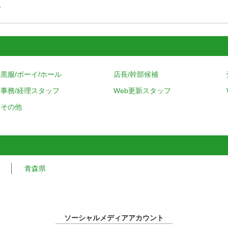
す
黒服/ボーイ/ホール
店長/幹部候補
事務/経理スタッフ
Web更新スタッフ
その他
青森県
ソーシャルメディアアカウント