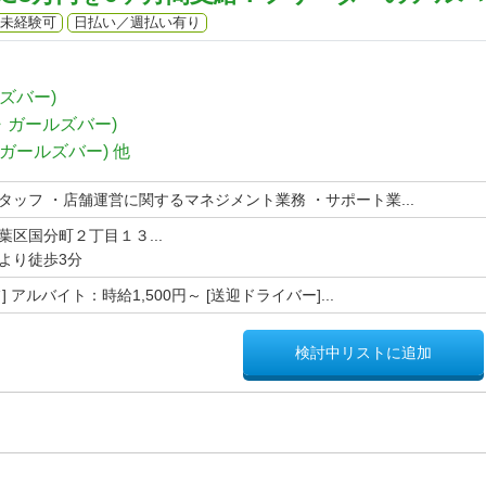
未経験可
日払い／週払い有り
ズバー)
・ガールズバー)
ガールズバー)
他
タッフ ・店舗運営に関するマネジメント業務 ・サポート業...
区国分町２丁目１３...
より徒歩3分
 アルバイト：時給1,500円～ [送迎ドライバー]...
検討中リストに追加