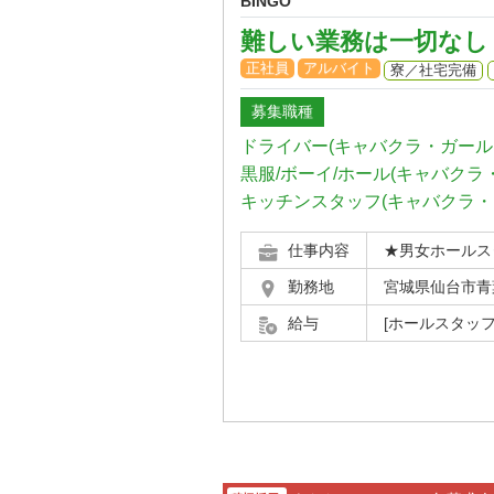
BINGO
難しい業務は一切なし
正社員
アルバイト
寮／社宅完備
募集職種
ドライバー(キャバクラ・ガール
黒服/ボーイ/ホール(キャバクラ
キッチンスタッフ(キャバクラ・
仕事内容
★男女ホールス
勤務地
宮城県仙台市青葉区
給与
[ホールスタッフ]