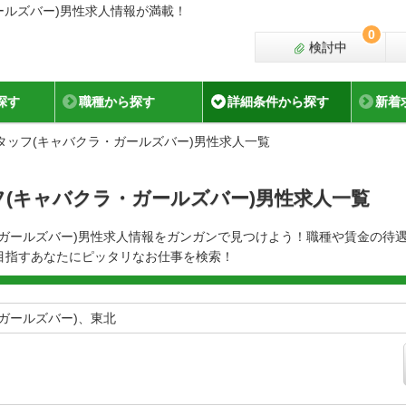
ールズバー)男性求人情報が満載！
0
検討中
探す
職種から探す
詳細条件から探す
新着
タッフ(キャバクラ・ガールズバー)男性求人一覧
(キャバクラ・ガールズバー)男性求人一覧
・ガールズバー)男性求人情報をガンガンで見つけよう！職種や賃金の待
目指すあなたにピッタリなお仕事を検索！
ガールズバー)、東北