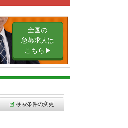
全国の
急募求人は
こちら▶︎
検索条件の変更