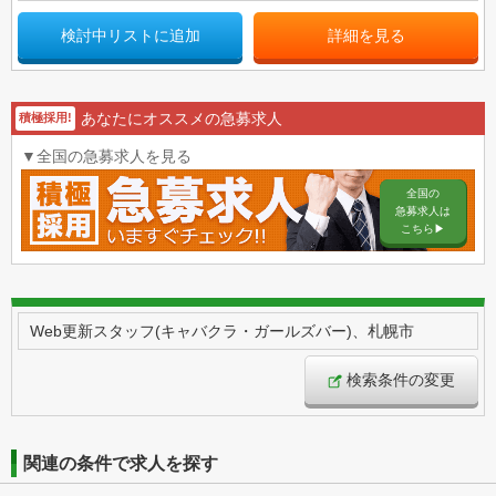
検討中リストに追加
詳細を見る
あなたにオススメの急募求人
積極採用!
▼全国の急募求人を見る
全国の
急募求人は
こちら▶︎
Web更新スタッフ(キャバクラ・ガールズバー)、札幌市
検索条件の変更
関連の条件で求人を探す