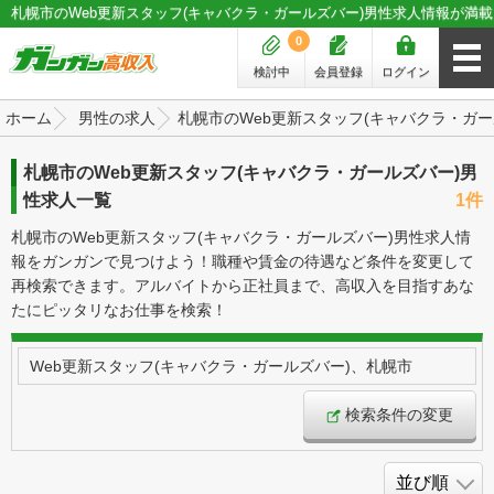
札幌市のWeb更新スタッフ(キャバクラ・ガールズバー)男性求人情報が満載
0
検討中
会員登録
ログイン
ホーム
男性の求人
札幌市のWeb更新スタッフ(キャバクラ・ガ
札幌市のWeb更新スタッフ(キャバクラ・ガールズバー)男
性求人一覧
1件
札幌市のWeb更新スタッフ(キャバクラ・ガールズバー)男性求人情
報をガンガンで見つけよう！職種や賃金の待遇など条件を変更して
再検索できます。アルバイトから正社員まで、高収入を目指すあな
たにピッタリなお仕事を検索！
Web更新スタッフ(キャバクラ・ガールズバー)、札幌市
検索条件の変更