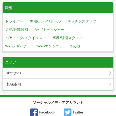
職種
ドライバー
黒服/ボーイ/ホール
キッチンスタッフ
店長/幹部候補
受付/キャッシャー
ヘアメイク/スタイリスト
事務/経理スタッフ
Webデザイナー
Webエンジニア
その他
エリア
すすきの
札幌市内
ソーシャルメディアアカウント
Facebook
Twitter