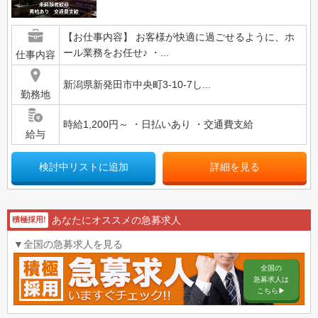
【お仕事内容】 お客様が快適に過ごせるように、ホ
ール業務をお任せ♪ ・...
仕事内容
新潟県新発田市中央町3-10-7し...
勤務地
時給1,200円～ ・日払いあり ・交通費支給
給与
検討中リストに追加
詳細を見る
あなたにオススメの急募求人
積極採用!
▼全国の急募求人を見る
全国の
急募求人は
こちら▶︎