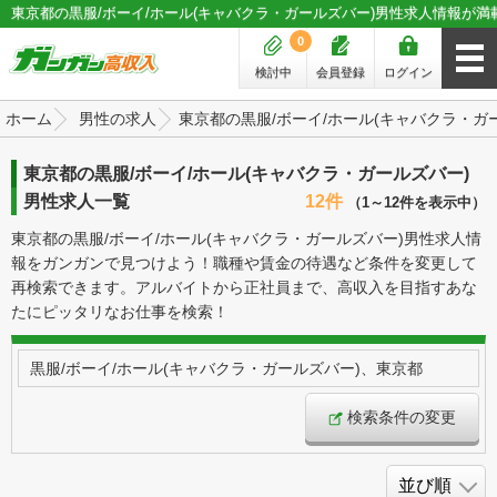
東京都の黒服/ボーイ/ホール(キャバクラ・ガールズバー)男性求人情報が満
0
検討中
会員登録
ログイン
ホーム
男性の求人
東京都の黒服/ボーイ/ホール(キャバクラ・ガ
東京都の黒服/ボーイ/ホール(キャバクラ・ガールズバー)
男性求人一覧
12件
（1～12件を表示中）
東京都の黒服/ボーイ/ホール(キャバクラ・ガールズバー)男性求人情
報をガンガンで見つけよう！職種や賃金の待遇など条件を変更して
再検索できます。アルバイトから正社員まで、高収入を目指すあな
たにピッタリなお仕事を検索！
黒服/ボーイ/ホール(キャバクラ・ガールズバー)、東京都
検索条件の変更