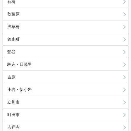
新橋
秋葉原
浅草橋
錦糸町
鶯谷
駒込・日暮里
吉原
小岩・新小岩
立川市
町田市
吉祥寺