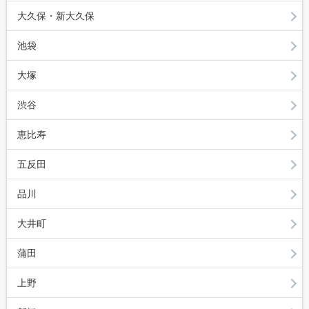
大久保・新大久保
池袋
大塚
渋谷
恵比寿
五反田
品川
大井町
蒲田
上野