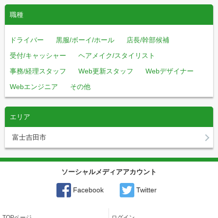
職種
ドライバー
黒服/ボーイ/ホール
店長/幹部候補
受付/キャッシャー
ヘアメイク/スタイリスト
事務/経理スタッフ
Web更新スタッフ
Webデザイナー
Webエンジニア
その他
エリア
富士吉田市
ソーシャルメディアアカウント
Facebook
Twitter
TOPページ
ログイン