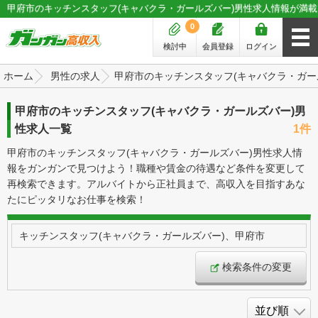
甲府市のキッチンスタッフ(キャバクラ・ガールズバー)男性求人情報が満載
0
検討中
会員登録
ログイン
ホーム
男性の求人
甲府市のキッチンスタッフ(キャバクラ・ガー
甲府市のキッチンスタッフ(キャバクラ・ガールズバー)男
性求人一覧
1件
甲府市のキッチンスタッフ(キャバクラ・ガールズバー)男性求人情
報をガンガンで見つけよう！職種や賃金の待遇など条件を変更して
再検索できます。アルバイトから正社員まで、高収入を目指すあな
たにピッタリなお仕事を検索！
キッチンスタッフ(キャバクラ・ガールズバー)、甲府市
検索条件の変更