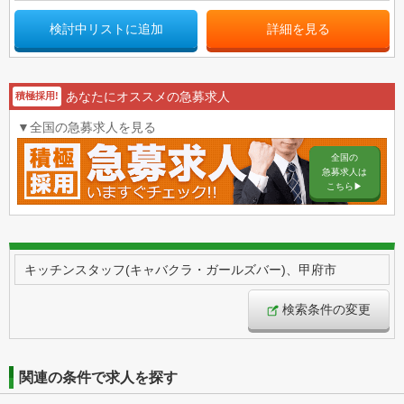
検討中リストに追加
詳細を見る
あなたにオススメの急募求人
積極採用!
▼全国の急募求人を見る
全国の
急募求人は
こちら▶︎
キッチンスタッフ(キャバクラ・ガールズバー)、甲府市
検索条件の変更
関連の条件で求人を探す