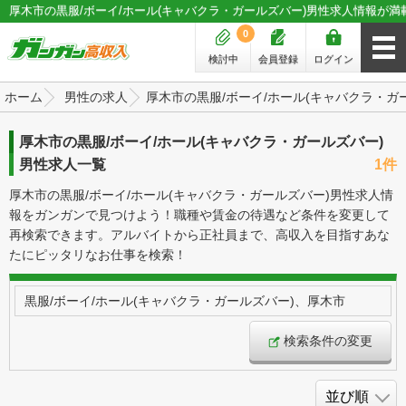
厚木市の黒服/ボーイ/ホール(キャバクラ・ガールズバー)男性求人情報が満
0
検討中
会員登録
ログイン
ホーム
男性の求人
厚木市の黒服/ボーイ/ホール(キャバクラ・ガ
厚木市の黒服/ボーイ/ホール(キャバクラ・ガールズバー)
男性求人一覧
1件
厚木市の黒服/ボーイ/ホール(キャバクラ・ガールズバー)男性求人情
報をガンガンで見つけよう！職種や賃金の待遇など条件を変更して
再検索できます。アルバイトから正社員まで、高収入を目指すあな
たにピッタリなお仕事を検索！
黒服/ボーイ/ホール(キャバクラ・ガールズバー)、厚木市
検索条件の変更