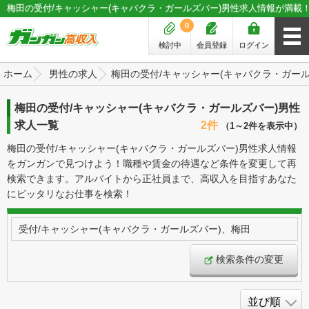
梅田の受付/キャッシャー(キャバクラ・ガールズバー)男性求人情報が満載
0
検討中
会員登録
ログイン
ホーム
男性の求人
梅田の受付/キャッシャー(キャバクラ・ガー
梅田の受付/キャッシャー(キャバクラ・ガールズバー)男性
求人一覧
2件
（1～2件を表示中）
梅田の受付/キャッシャー(キャバクラ・ガールズバー)男性求人情報
をガンガンで見つけよう！職種や賃金の待遇など条件を変更して再
検索できます。アルバイトから正社員まで、高収入を目指すあなた
にピッタリなお仕事を検索！
受付/キャッシャー(キャバクラ・ガールズバー)、梅田
検索条件の変更