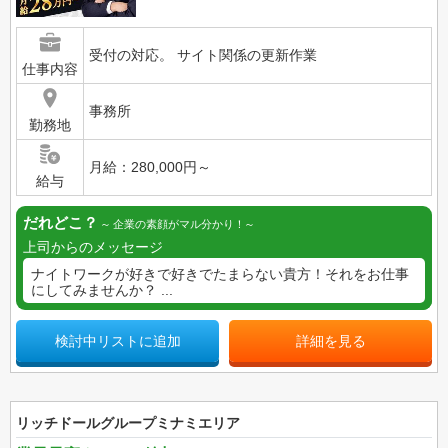
受付の対応。 サイト関係の更新作業
仕事内容
事務所
勤務地
月給：280,000円～
給与
だれどこ？
企業の素顔がマル分かり！
上司からのメッセージ
ナイトワークが好きで好きでたまらない貴方！それをお仕事
にしてみませんか？ ...
検討中リストに追加
詳細を見る
リッチドールグループミナミエリア