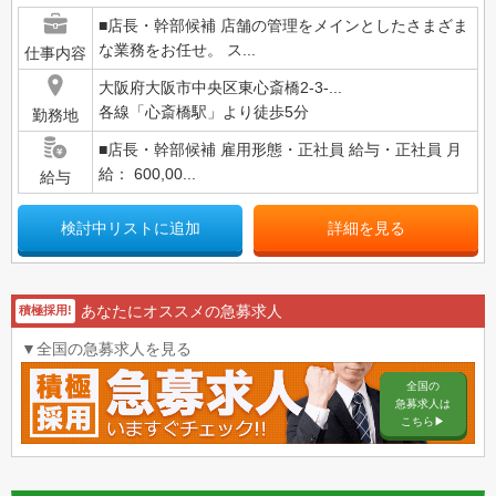
■店長・幹部候補 店舗の管理をメインとしたさまざま
な業務をお任せ。 ス...
仕事内容
大阪府大阪市中央区東心斎橋2-3-...
各線「心斎橋駅」より徒歩5分
勤務地
■店長・幹部候補 雇用形態・正社員 給与・正社員 月
給： 600,00...
給与
検討中リストに追加
詳細を見る
あなたにオススメの急募求人
積極採用!
▼全国の急募求人を見る
全国の
急募求人は
こちら▶︎