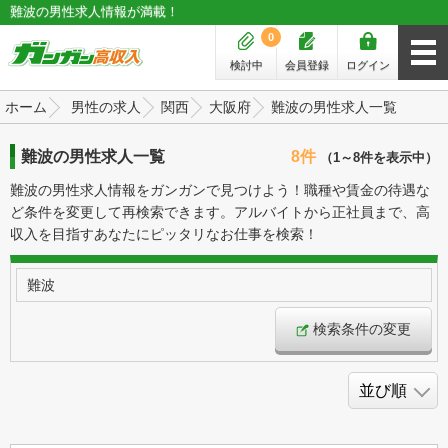
難波の男性求人情報が満載！
0
検討中
会員登録
ログイン
ホーム
男性の求人
関西
大阪府
難波の男性求人一覧
難波の男性求人一覧
8件
（1～8件を表示中）
難波の男性求人情報をガンガンで見つけよう！職種や賃金の待遇な
ど条件を変更して再検索できます。アルバイトから正社員まで、高
収入を目指すあなたにピッタリなお仕事を検索！
難波
検索条件の変更