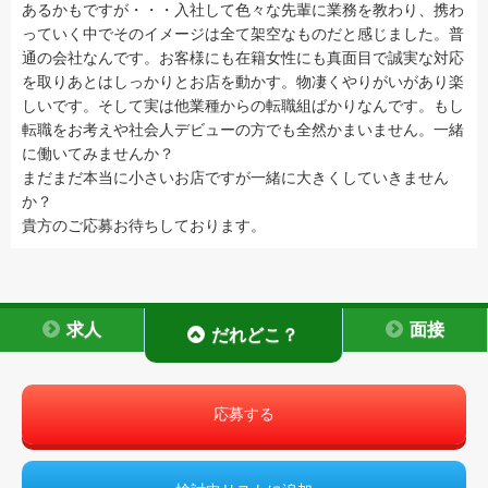
あるかもですが・・・入社して色々な先輩に業務を教わり、携わ
っていく中でそのイメージは全て架空なものだと感じました。普
通の会社なんです。お客様にも在籍女性にも真面目で誠実な対応
を取りあとはしっかりとお店を動かす。物凄くやりがいがあり楽
しいです。そして実は他業種からの転職組ばかりなんです。もし
転職をお考えや社会人デビューの方でも全然かまいません。一緒
に働いてみませんか？
まだまだ本当に小さいお店ですが一緒に大きくしていきません
か？
貴方のご応募お待ちしております。
求人
面接
だれどこ？
応募する