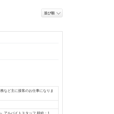
業務など主に接客のお仕事になりま
～ アルバイトスタッフ 時給：1,...