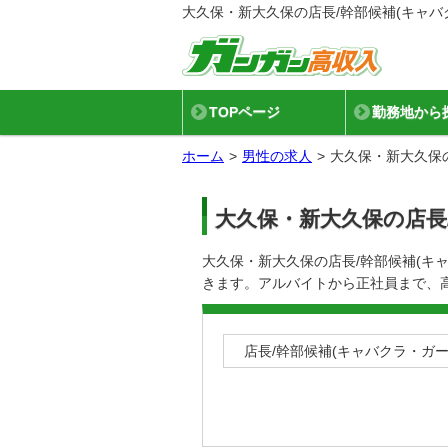
大久保・新大久保の店長/幹部候補(キャバ
TOPページ
勤務地から
ホーム
男性の求人
大久保・新大久保
大久保・新大久保の店長
大久保・新大久保の店長/幹部候補(キ
きます。アルバイトから正社員まで、
店長/幹部候補(キャバクラ・ガ