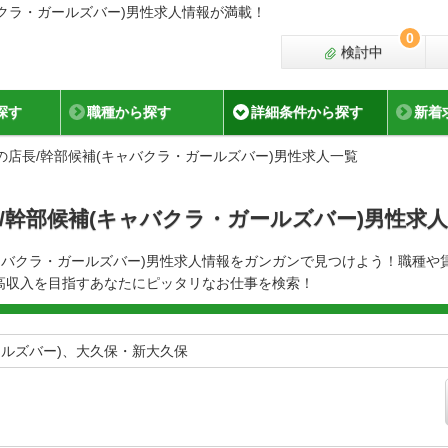
クラ・ガールズバー)男性求人情報が満載！
0
検討中
探す
職種から探す
詳細条件から探す
新着
の店長/幹部候補(キャバクラ・ガールズバー)男性求人一覧
/幹部候補(キャバクラ・ガールズバー)男性求
ャバクラ・ガールズバー)男性求人情報をガンガンで見つけよう！職種や
高収入を目指すあなたにピッタリなお仕事を検索！
ールズバー)、大久保・新大久保