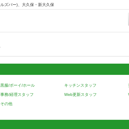
ールズバー)、大久保・新大久保
す
黒服/ボーイ/ホール
キッチンスタッフ
事務/経理スタッフ
Web更新スタッフ
その他