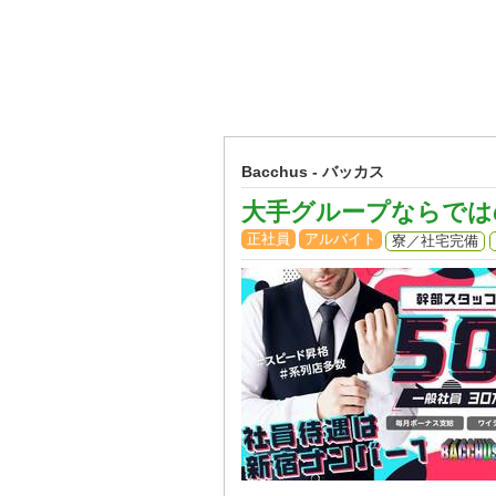
Bacchus - バッカス
大手グループならでは
正社員
アルバイト
寮／社宅完備