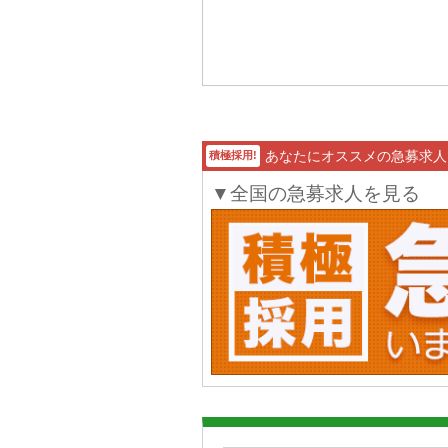
あなたにオススメの急募求人
積極採用!
▼全国の急募求人を見る