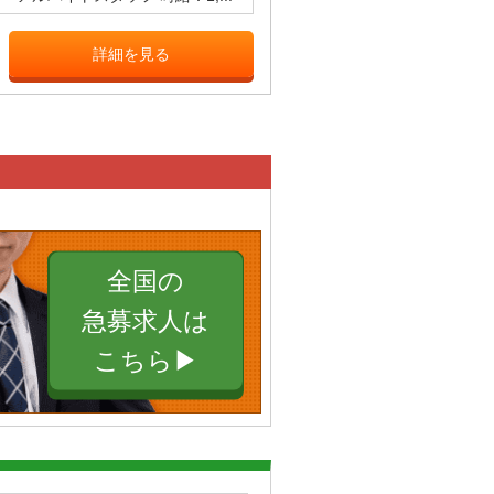
詳細を見る
全国の
急募求人は
こちら▶︎