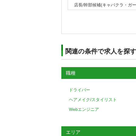
店長/幹部候補(キャバクラ・ガ
関連の条件で求人を探
職種
ドライバー
ヘアメイク/スタイリスト
Webエンジニア
エリア