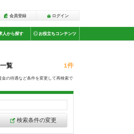
会員登録
ログイン
求人から探す
お役立ちコンテンツ
人一覧
1件
賃金の待遇など条件を変更して再検索で
検索条件の変更