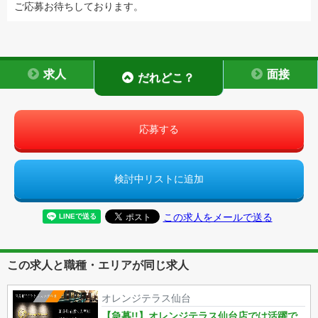
ご応募お待ちしております。
求人
面接
だれどこ？
応募する
検討中リストに追加
この求人をメールで送る
この求人と職種・エリアが同じ求人
オレンジテラス仙台
【急募!!】オレンジテラス仙台店では活躍で