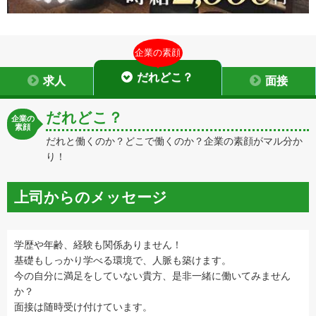
企業の素顔
だれどこ？
求人
面接
だれどこ？
企業の
素顔
だれと働くのか？どこで働くのか？企業の素顔がマル分か
り！
上司からのメッセージ
学歴や年齢、経験も関係ありません！
基礎もしっかり学べる環境で、人脈も築けます。
今の自分に満足をしていない貴方、是非一緒に働いてみません
か？
面接は随時受け付けています。