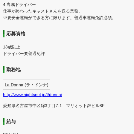
4.専属ドライバー
仕事が終わったキャストさんを送る業務。
※要安全運転ができる方に限ります。普通車運転免許必須。
応募資格
18歳以上
ドライバー要普通免許
勤務地
La.Donna (ラ・ドンナ)
http://www.nightsnet.jp/t/donna/
愛知県名古屋市中区錦3丁目7-1 マリオット錦ビル8F
給与