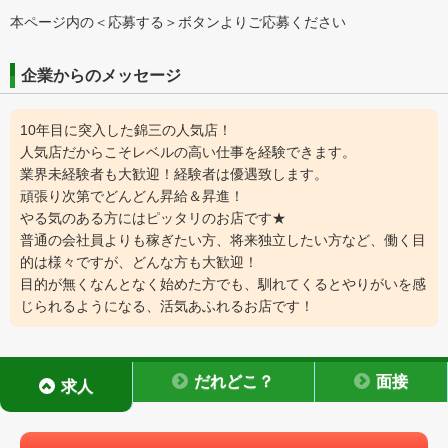
本ページ内の＜応募する＞ボタンよりご応募ください
企業からのメッセージ
10年目に突入した錦三の人気店！
人気店だからこそレベルの高い仕事を経験できます。
業界未経験者も大歓迎！経験者は優遇致します。
頑張り次第でどんどん昇給＆昇進！
やる気のある方にはピッタリのお店です★
普通の会社員よりも稼ぎたい方、将来独立したい方など、働く目
的は様々ですが、どんな方も大歓迎！
目的が無くなんとなく始めた方でも、馴れてくるとやりがいを感
じられるようになる、活気あふれるお店です！
だれどこ？
面接
求人