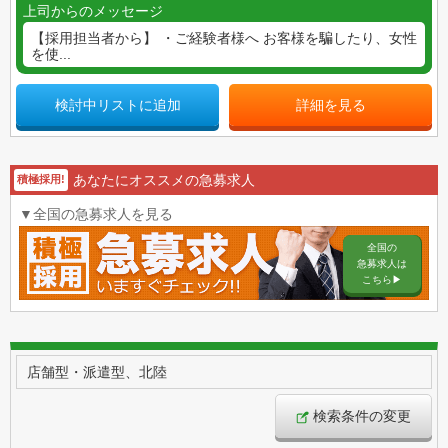
上司からのメッセージ
【採用担当者から】 ・ご経験者様へ お客様を騙したり、女性
を使...
検討中リストに追加
詳細を見る
あなたにオススメの急募求人
積極採用!
▼全国の急募求人を見る
全国の
急募求人は
こちら▶︎
店舗型・派遣型、北陸
検索条件の変更