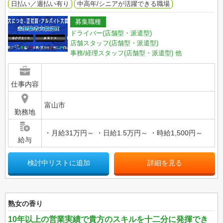
日払い／週払い有り
中高年/シニアが活躍できる職場
募集職種
ドライバー(店舗型・派遣型)
店舗スタッフ(店舗型・派遣型)
事務/経理スタッフ(店舗型・派遣型)
他
仕事内容
富山市
勤務地
・月給31万円～ ・日給1.5万円～ ・時給1,500円～
給与
検討中リストに追加
詳細を見る
熟女の香り
10年以上の営業実績で貴方のスキルを十二分に発揮でき